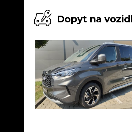
Dopyt na vozid