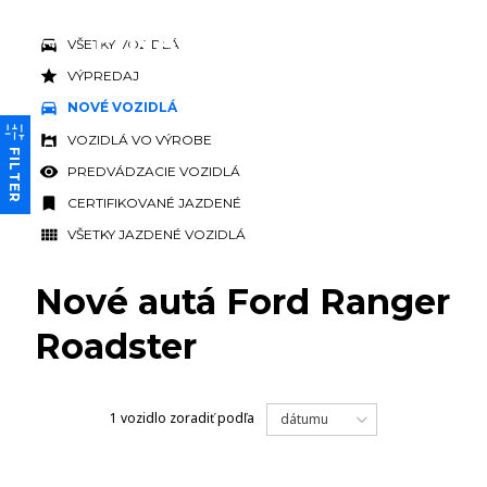
VŠETKY VOZIDLÁ
VÝPREDAJ
NOVÉ VOZIDLÁ
VOZIDLÁ VO VÝROBE
FILTER
PREDVÁDZACIE VOZIDLÁ
CERTIFIKOVANÉ JAZDENÉ
VŠETKY JAZDENÉ VOZIDLÁ
Nové autá Ford Ranger
Roadster
1 vozidlo
zoradiť podľa
dátumu