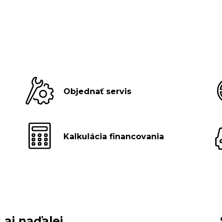
Objednať servis
Kalkulácia financovania
 aj naďalej