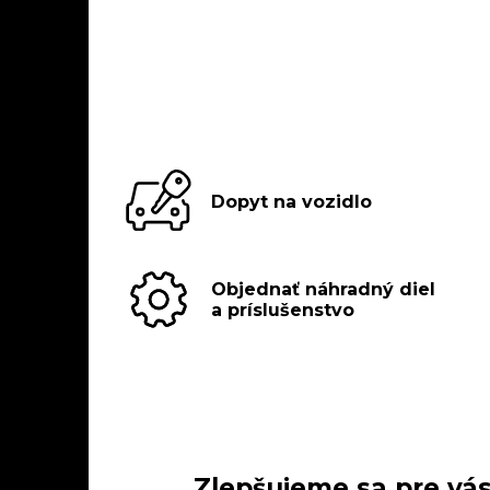
Dopyt na vozidlo
Objednať náhradný diel
a príslušenstvo
Zlepšujeme sa pre vás