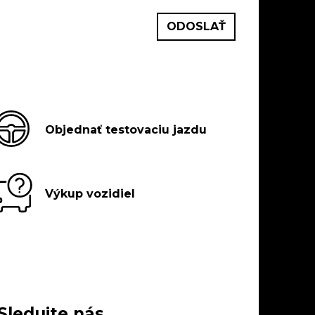
Objednať testovaciu jazdu
Výkup vozidiel
Sledujte nás