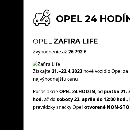
OPEL 24 HODÍN -
OPEL
ZAFIRA LIFE
Zvýhodnenie až
26 792 €
Získajte
21.–22.4.2023
nové vozidlo Opel za
najvýhodnejšiu cenu.
Počas akcie
OPEL 24 HODÍN
, od
piatka 21. 
hod.
až do
soboty 22. apríla do 12:00 hod.
,
prevádzky značky Opel
otvorené NON-STO