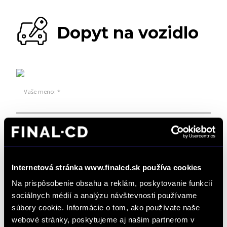
Dopyt na vozidlo
Vaše meno: *
Spoločnosť:
Internetová stránka www.finalcd.sk používa cookies
Telefón: *
Na prispôsobenie obsahu a reklám, poskytovanie funkcií
sociálnych médií a analýzu návštevnosti používame
súbory cookie. Informácie o tom, ako používate naše
webové stránky, poskytujeme aj našim partnerom v
E-mail: *