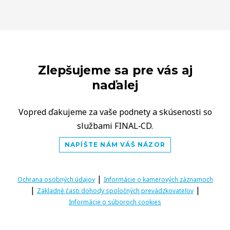
Zlepšujeme sa pre vás aj
naďalej
Vopred ďakujeme za vaše podnety a skúsenosti so
službami FINAL‑CD.
NAPÍŠTE NÁM VÁŠ NÁZOR
|
Ochrana osobných údajov
Informácie o kamerových záznamoch
|
|
Základné časti dohody spoločných prevádzkovateľov
Informácie o súboroch cookies