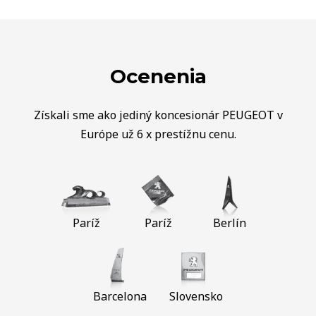
Ocenenia
Získali sme ako jediný koncesionár PEUGEOT v
Európe už 6 x prestížnu cenu.
Paríž
Paríž
Berlín
Barcelona
Slovensko