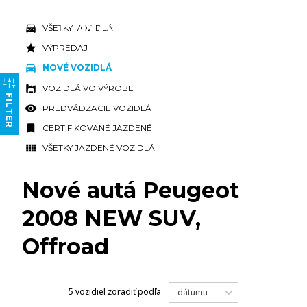
VŠETKY VOZIDLÁ
VÝPREDAJ
NOVÉ VOZIDLÁ
VOZIDLÁ VO VÝROBE
FILTER
PREDVÁDZACIE VOZIDLÁ
CERTIFIKOVANÉ JAZDENÉ
VŠETKY JAZDENÉ VOZIDLÁ
Nové autá Peugeot
2008 NEW SUV,
Offroad
5 vozidiel
zoradiť podľa
dátumu