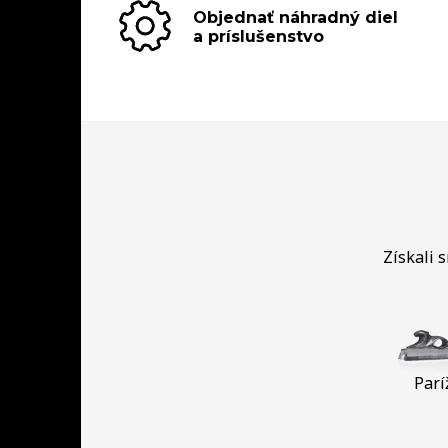
Objednať náhradný diel
a príslušenstvo
Získali 
Parí