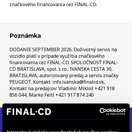
značkového financovania cez FINAL-CD.
Poznámka
DODANIE SEPTEMBER 2026. Doživotný servis na
vozidlo platí v prípade využitia značkového
financovania cez FINAL-CD. SPOLOČNOSŤ FINAL-
CD BRATISLAVA, spol. s r.o., IVANSKA CESTA 30,
BRATISLAVA, autorizovaný predaj a servis značky
PEUGEOT. Kontakt: info.ivanska@finalcd.sk,
Kontakt na predajcov: Vladimír Mikloš +421 918
856 044, Marko Feitl +421 917 874 240
FINAL-CD Bratislava