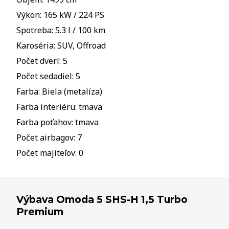
Výkon: 165 kW / 224 PS
Spotreba: 5.3 l / 100 km
Karoséria: SUV, Offroad
Počet dverí: 5
Počet sedadiel: 5
Farba: Biela (metalíza)
Farba interiéru: tmava
Farba poťahov: tmava
Počet airbagov: 7
Počet majiteľov: 0
Výbava Omoda 5 SHS-H 1,5 Turbo
Premium