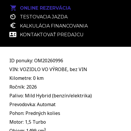
ONLINE REZERVÁCIA
TESTOVACIA JAZDA
KALKULÁCIA FINANCOVANIA
KONTAKTOVAŤ PREDAJCU
ID ponuky: OM20260996
VIN: VOZIDLO VO VÝROBE, bez VIN
Kilometre: 0 km
Ročník: 2026
Palivo: Mild Hybrid (benzín/elektrika)
Prevodovka: Automat
Pohon: Predných kolies
Motor: 1,5 Turbo
3
Objem: 1499 cm