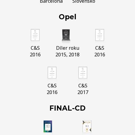
Barcelona
Slovensko
Opel
C&S
Díler roku
C&S
2016
2015, 2018
2016
C&S
C&S
2016
2017
FINAL-CD