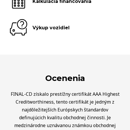
Kalkulácia financovania
Výkup vozidiel
Ocenenia
FINAL-CD získalo prestížny certifikát AAA Highest
Creditworthiness, tento certifikát je jedným z
najdôležitejších Európskych štandardov
definujúcich kvalitu obchodnej činnosti. Je
medzinárodne uznávanou známkou obchodnej