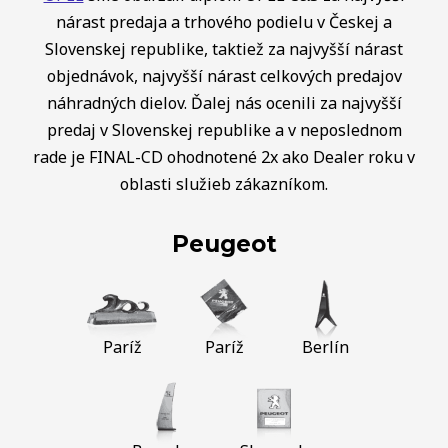
nárast predaja a trhového podielu v Českej a
Slovenskej republike, taktiež za najvyšší nárast
objednávok, najvyšší nárast celkových predajov
náhradných dielov. Ďalej nás ocenili za najvyšší
predaj v Slovenskej republike a v neposlednom
rade je FINAL-CD ohodnotené 2x ako Dealer roku v
oblasti služieb zákazníkom.
Peugeot
Paríž
Paríž
Berlín