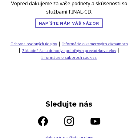
Vopred ďakujeme za vaše podnety a skúsenosti so
službami FINAL‑CD.
NAPÍŠTE NÁM VÁŠ NÁZOR
|
Ochrana osobných údajov
Informácie o kamerových záznamoch
|
|
Základné časti dohody spoločných prevádzkovateľov
Informácie o súboroch cookies
Sledujte nás
alebo nás navštívte osobne