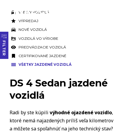
VŠETKY VOZIDLÁ
VÝPREDAJ
NOVÉ VOZIDLÁ
VOZIDLÁ VO VÝROBE
FILTER
PREDVÁDZACIE VOZIDLÁ
CERTIFIKOVANÉ JAZDENÉ
VŠETKY JAZDENÉ VOZIDLÁ
DS 4 Sedan jazdené
vozidlá
Radi by ste kúpili
výhodné ojazdené vozidlo
,
ktoré nemá najazdených príliš veľa kilometrov
a môžete sa spoľahnúť na jeho technický stav?