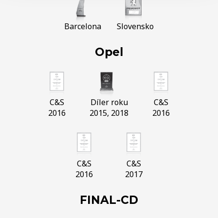
Barcelona
Slovensko
Opel
C&S
Díler roku
C&S
2016
2015, 2018
2016
C&S
C&S
2016
2017
FINAL-CD