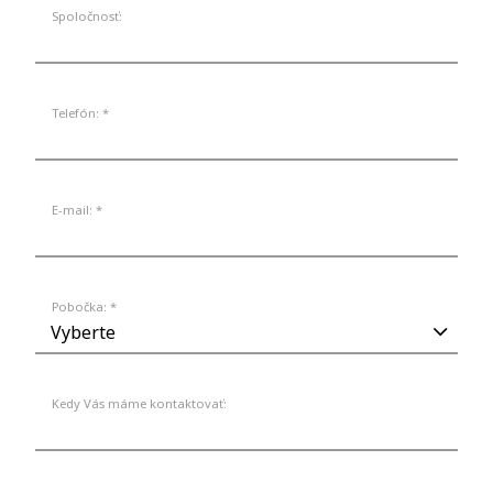
Spoločnosť:
Telefón: *
E-mail: *
Pobočka: *
Kedy Vás máme kontaktovať: