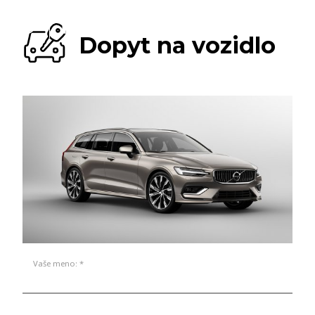
Dopyt na vozidlo
Vaše meno: *