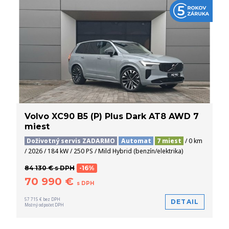
Volvo XC90 B5 (P) Plus Dark AT8 AWD 7
miest
Doživotný servis ZADARMO
Automat
7 miest
/ 0 km
/ 2026 / 184 kW / 250 PS / Mild Hybrid (benzín/elektrika)
84 130 € s DPH
-16%
70 990 €
s DPH
57 715 € bez DPH
DETAIL
Možný odpočet DPH