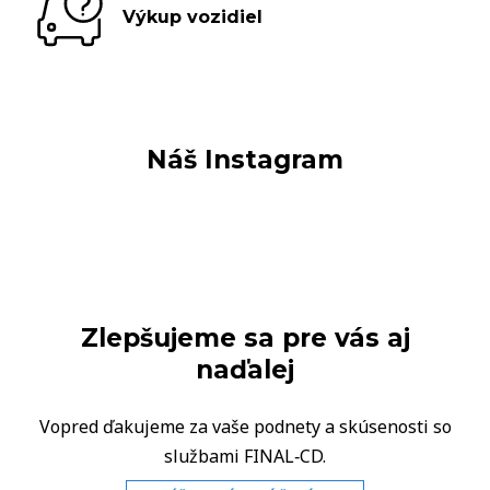
Výkup vozidiel
Náš Instagram
Zlepšujeme sa pre vás aj
naďalej
Vopred ďakujeme za vaše podnety a skúsenosti so
službami FINAL‑CD.