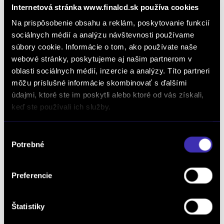
Internetová stránka www.finalcd.sk používa cookies
Na prispôsobenie obsahu a reklám, poskytovanie funkcií
sociálnych médií a analýzu návštevnosti používame
súbory cookie. Informácie o tom, ako používate naše
webové stránky, poskytujeme aj našim partnerom v
oblasti sociálnych médií, inzercie a analýzy. Títo partneri
môžu príslušné informácie skombinovať s ďalšími
Dopyt na vozidlo
údajmi, ktoré ste im poskytli alebo ktoré od vás získali,
keď ste používali ich služby.
Objednať servis
Výber
Potrebné
súhlasu
Preferencie
Objednať testovaciu jazdu
Štatistiky
Objednať náhradný diel