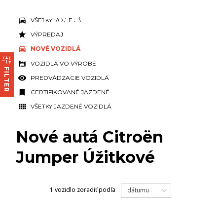
VŠETKY VOZIDLÁ
VÝPREDAJ
NOVÉ VOZIDLÁ
VOZIDLÁ VO VÝROBE
FILTER
PREDVÁDZACIE VOZIDLÁ
CERTIFIKOVANÉ JAZDENÉ
VŠETKY JAZDENÉ VOZIDLÁ
Nové autá Citroën
Jumper Úžitkové
1 vozidlo
zoradiť podľa
dátumu