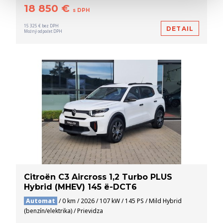
18 850 €
s DPH
15 325 € bez DPH
DETAIL
Možný odpočet DPH
Citroën C3 Aircross 1,2 Turbo PLUS
Hybrid (MHEV) 145 ë-DCT6
Automat
/ 0 km / 2026 / 107 kW / 145 PS / Mild Hybrid
(benzín/elektrika) / Prievidza