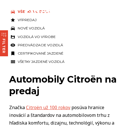
VŠETKY VOZIDLÁ
VÝPREDAJ
NOVÉ VOZIDLÁ
VOZIDLÁ VO VÝROBE
FILTER
PREDVÁDZACIE VOZIDLÁ
CERTIFIKOVANÉ JAZDENÉ
VŠETKY JAZDENÉ VOZIDLÁ
Automobily Citroën na
predaj
Značka
Citroën už 100 rokov
posúva hranice
inovácií a štandardov na automobilovom trhu z
hľadiska komfortu, dizajnu, technológií, výkonu a