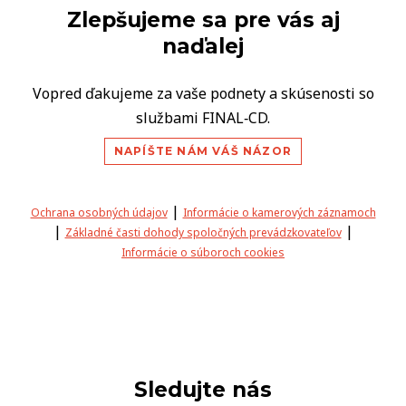
Zlepšujeme sa pre vás aj
naďalej
Vopred ďakujeme za vaše podnety a skúsenosti so
službami FINAL‑CD.
NAPÍŠTE NÁM VÁŠ NÁZOR
|
Ochrana osobných údajov
Informácie o kamerových záznamoch
|
|
Základné časti dohody spoločných prevádzkovateľov
Informácie o súboroch cookies
Sledujte nás