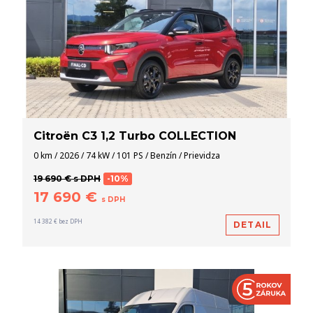
Citroën C3 1,2 Turbo COLLECTION
0 km / 2026 / 74 kW / 101 PS / Benzín / Prievidza
19 690 € s DPH
-10%
17 690 €
s DPH
14 382 € bez DPH
DETAIL