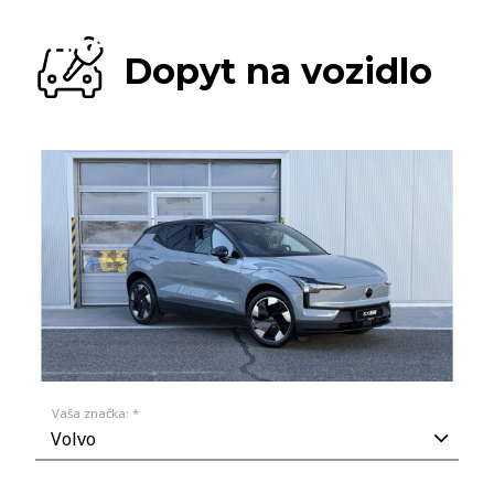
Dopyt na vozidlo
Vaša značka: *