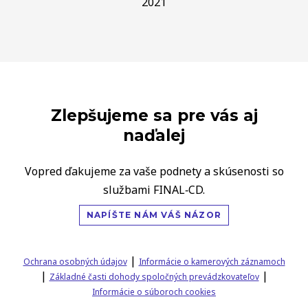
2021
Zlepšujeme sa pre vás aj
naďalej
Vopred ďakujeme za vaše podnety a skúsenosti so
službami FINAL‑CD.
NAPÍŠTE NÁM VÁŠ NÁZOR
|
Ochrana osobných údajov
Informácie o kamerových záznamoch
|
|
Základné časti dohody spoločných prevádzkovateľov
Informácie o súboroch cookies