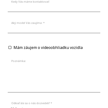
Kedy Vás máme kontaktovať:
Aký model Vás zaujíma: *
Mám záujem o videoobhliadku vozidla
Poznámka:
Odkiaľ ste sa o nás dozvedeli? *