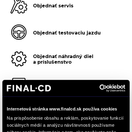
Objednať servis
Objednať testovaciu jazdu
Objednať náhradný diel
a príslušenstvo
Kalkulácia financovania
Internetová stránka www.finalcd.sk používa cookies
Výkup vozidiel
Na prispôsobenie obsahu a reklám, poskytovanie funkcií
sociálnych médií a analýzu návštevnosti používame