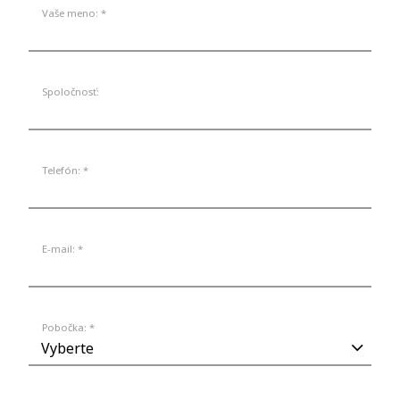
Vaše meno: *
Spoločnosť:
Telefón: *
E-mail: *
Pobočka: *