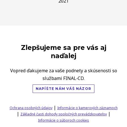
2021
Zlepšujeme sa pre vás aj
naďalej
Vopred ďakujeme za vaše podnety a skúsenosti so
službami FINAL‑CD.
NAPÍŠTE NÁM VÁŠ NÁZOR
|
Ochrana osobných údajov
Informácie o kamerových záznamoch
|
|
Základné časti dohody spoločných prevádzkovateľov
Informácie o súboroch cookies