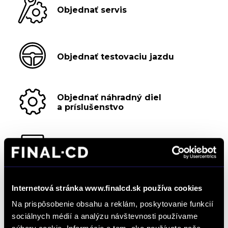
Objednať servis
Objednať testovaciu jazdu
Objednať náhradný diel
a príslušenstvo
Kalkulácia financovania
Internetová stránka www.finalcd.sk používa cookies
Výkup vozidiel
Na prispôsobenie obsahu a reklám, poskytovanie funkcií
sociálnych médií a analýzu návštevnosti používame