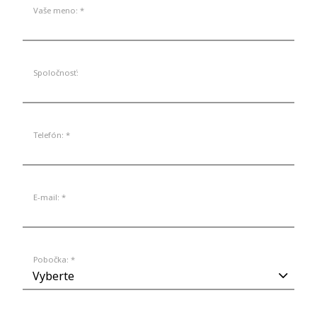
Vaše meno: *
Spoločnosť:
Telefón: *
E-mail: *
Pobočka: *