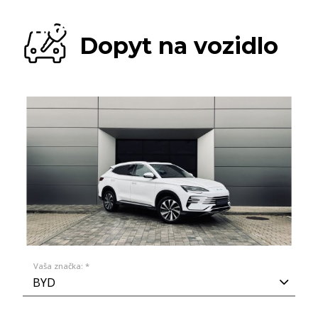
Dopyt na vozidlo
Vaša značka: *