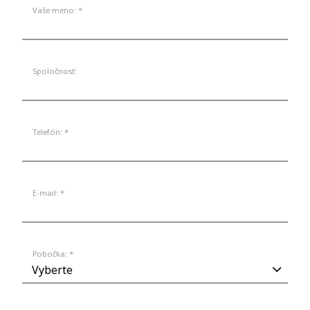
Vaše meno: *
Spoločnosť:
Telefón: *
E-mail: *
Pobočka: *