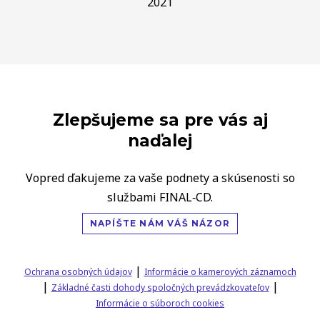
2021
Zlepšujeme sa pre vás aj
naďalej
Vopred ďakujeme za vaše podnety a skúsenosti so
službami FINAL‑CD.
NAPÍŠTE NÁM VÁŠ NÁZOR
|
Ochrana osobných údajov
Informácie o kamerových záznamoch
|
|
Základné časti dohody spoločných prevádzkovateľov
Informácie o súboroch cookies