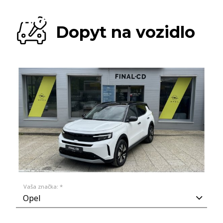
Dopyt na vozidlo
Vaša značka: *