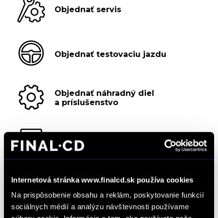
Objednať servis
Objednať testovaciu jazdu
Objednať náhradný diel
a príslušenstvo
Kalkulácia financovania
Internetová stránka www.finalcd.sk používa cookies
Výkup vozidiel
Na prispôsobenie obsahu a reklám, poskytovanie funkcií
sociálnych médií a analýzu návštevnosti používame