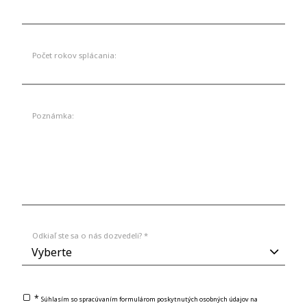
Počet rokov splácania:
Poznámka:
Odkiaľ ste sa o nás dozvedeli? *
*
Súhlasím so spracúvaním formulárom poskytnutých osobných údajov na