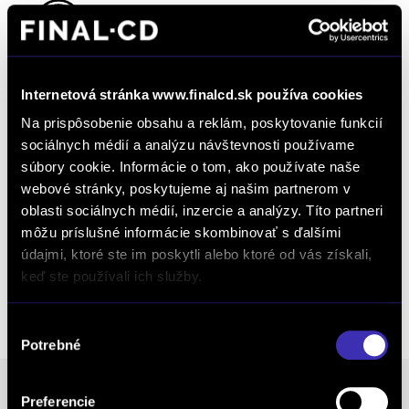
Objednať testovaciu jazdu
Internetová stránka www.finalcd.sk používa cookies
Objednať náhradný diel
a príslušenstvo
Na prispôsobenie obsahu a reklám, poskytovanie funkcií
sociálnych médií a analýzu návštevnosti používame
súbory cookie. Informácie o tom, ako používate naše
webové stránky, poskytujeme aj našim partnerom v
Kalkulácia financovania
oblasti sociálnych médií, inzercie a analýzy. Títo partneri
môžu príslušné informácie skombinovať s ďalšími
údajmi, ktoré ste im poskytli alebo ktoré od vás získali,
Výkup vozidiel
keď ste používali ich služby.
Výber
Potrebné
súhlasu
Preferencie