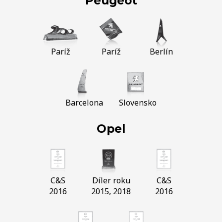
Peugeot
Paríž
Paríž
Berlín
Barcelona
Slovensko
Opel
C&S
Díler roku
C&S
2016
2015, 2018
2016