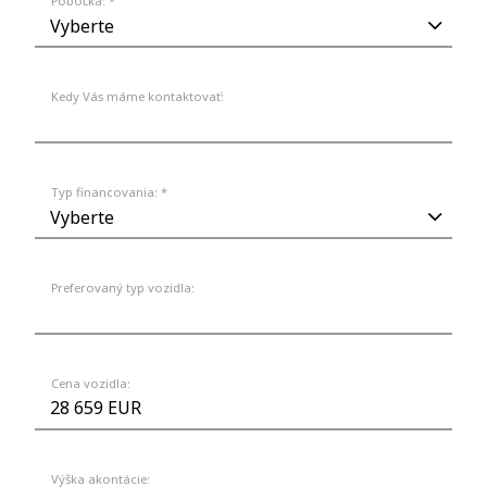
Pobočka: *
Kedy Vás máme kontaktovať:
Typ financovania: *
Preferovaný typ vozidla:
Cena vozidla:
Výška akontácie: