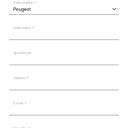
Vaša značka: *
Vaše meno: *
Spoločnosť:
Telefón: *
E-mail: *