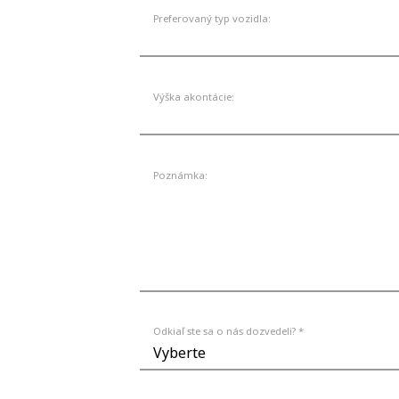
Preferovaný typ vozidla:
Výška akontácie:
Poznámka:
Odkiaľ ste sa o nás dozvedeli? *