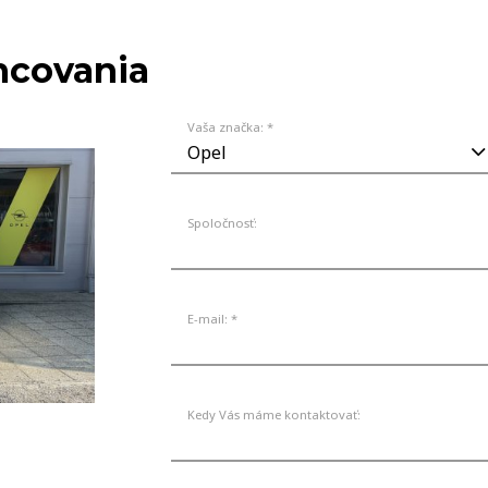
VOZIDLÁ
ancovania
Vaša značka: *
Spoločnosť:
E-mail: *
Kedy Vás máme kontaktovať: