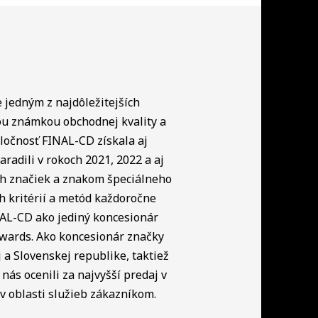
e jedným z najdôležitejších
ou známkou obchodnej kvality a
ločnosť FINAL-CD získala aj
radili v rokoch 2021, 2022 a aj
ch značiek a znakom špeciálneho
h kritérií a metód každoročne
NAL-CD ako jediný koncesionár
Awards. Ako koncesionár značky
a Slovenskej republike, taktiež
nás ocenili za najvyšší predaj v
 oblasti služieb zákazníkom.