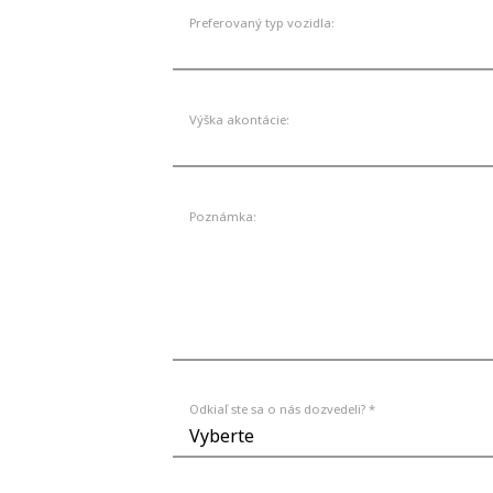
Preferovaný typ vozidla:
Výška akontácie:
Poznámka:
Odkiaľ ste sa o nás dozvedeli? *