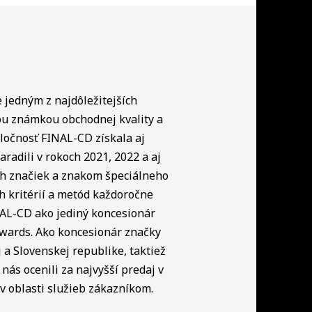
e jedným z najdôležitejších
ou známkou obchodnej kvality a
ločnosť FINAL-CD získala aj
radili v rokoch 2021, 2022 a aj
ch značiek a znakom špeciálneho
h kritérií a metód každoročne
NAL-CD ako jediný koncesionár
Awards. Ako koncesionár značky
a Slovenskej republike, taktiež
nás ocenili za najvyšší predaj v
 oblasti služieb zákazníkom.