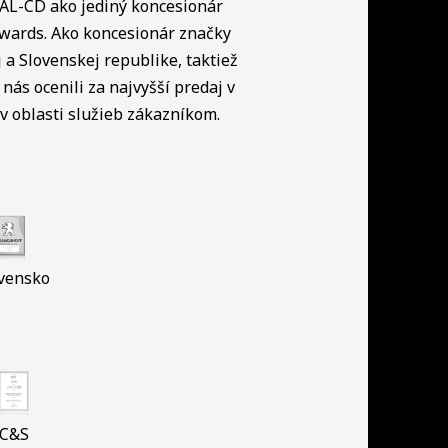
NAL-CD ako jediný koncesionár
Awards. Ako koncesionár značky
a Slovenskej republike, taktiež
nás ocenili za najvyšší predaj v
 oblasti služieb zákazníkom.
vensko
C&S