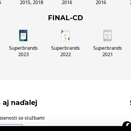
6
2015, 2018
2016
2016
FINAL-CD
Superbrands
Superbrands
Superbrands
2023
2022
2021
 aj naďalej
úsenosti so službami
ÁŠ NÁZOR