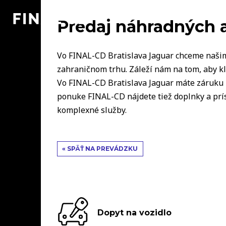
Predaj náhradných a
Vo FINAL-CD Bratislava Jaguar chceme naš
zahraničnom trhu. Záleží nám na tom, aby kli
Vo
FINAL-CD Bratislava Jaguar
máte záruku
ponuke
FINAL-CD
nájdete tiež doplnky a prí
komplexné služby.
« SPÄŤ NA PREVÁDZKU
Dopyt na vozidlo