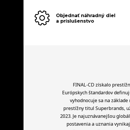
Objednať náhradný diel
a príslušenstvo
FINAL-CD získalo prestížny
Európskych štandardov definuj
vyhodnocuje sa na základe 
prestížny titul Superbrands, u
2023. Je najuznávanejšou globá
postavenia a uznania vynikaj