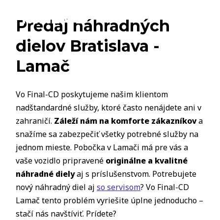
Predaj náhradných
dielov Bratislava -
Lamač
Vo Final-CD poskytujeme našim klientom
nadštandardné služby, ktoré často nenájdete ani v
zahraničí.
Záleží nám na komforte zákazníkov
a
snažíme sa zabezpečiť všetky potrebné služby na
jednom mieste. Pobočka v Lamači má pre vás a
vaše vozidlo pripravené
originálne a kvalitné
náhradné diely
aj s príslušenstvom. Potrebujete
nový náhradný diel aj
so servisom
? Vo Final-CD
Lamač tento problém vyriešite úplne jednoducho –
stačí nás navštíviť. Prídete?