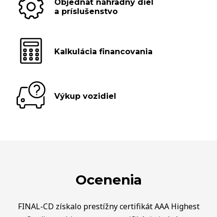
Objednať náhradný diel
a príslušenstvo
Kalkulácia financovania
Výkup vozidiel
Ocenenia
FINAL-CD získalo prestížny certifikát AAA Highest