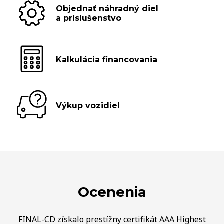
Objednať náhradný diel
a príslušenstvo
Kalkulácia financovania
Výkup vozidiel
Ocenenia
FINAL-CD získalo prestížny certifikát AAA Highest