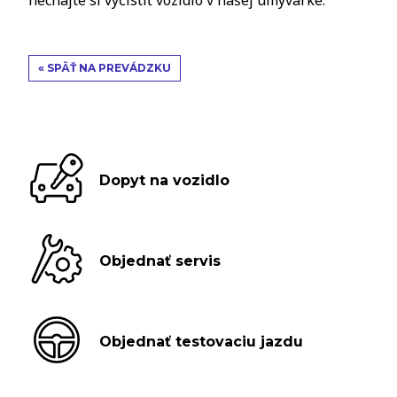
nechajte si vyčistiť vozidlo v našej umývarke.
« SPÄŤ NA PREVÁDZKU
Dopyt na vozidlo
Objednať servis
Objednať testovaciu jazdu