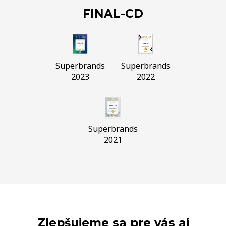
FINAL-CD
Superbrands
Superbrands
2023
2022
Superbrands
2021
Zlepšujeme sa pre vás aj