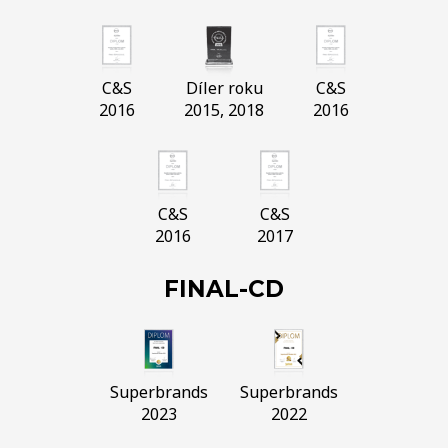
C&S
Díler roku
C&S
2016
2015, 2018
2016
C&S
C&S
2016
2017
FINAL-CD
Superbrands
Superbrands
2023
2022