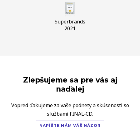
Superbrands
2021
Zlepšujeme sa pre vás aj
naďalej
Vopred ďakujeme za vaše podnety a skúsenosti so
službami FINAL‑CD.
NAPÍŠTE NÁM VÁŠ NÁZOR