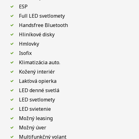
ESP
Full LED svetlomety
Handsfree Bluetooth
Hliníkové disky
Hmlovky
Isofix
Klimatizácia auto.
Kožený interiér
Lakťová opierka
LED denné svetlá
LED svetlomety
LED svietenie
Možný leasing
Možný úver
Multifunkčný volant