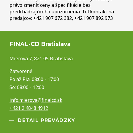
právo zmeniť ceny a špecifikácie bez
predchádzajúceho upozornenia. Tel.kontakt na
predajcov: +421 907 672 382, +421 907 892 973
FINAL-CD Bratislava
Mierová 7, 821 05 Bratislava
Zatvorené
Po až Pia: 08:00 - 17:00
So: 08:00 - 12:00
info.mierova@finalcd.sk
+421 2 4848 4912
DETAIL PREVÁDZKY