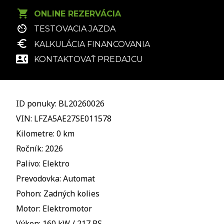
ONLINE REZERVÁCIA
TESTOVACIA JAZDA
KALKULÁCIA FINANCOVANIA
KONTAKTOVAŤ PREDAJCU
ID ponuky: BL20260026
VIN: LFZA5AE27SE011578
Kilometre: 0 km
Ročník: 2026
Palivo: Elektro
Prevodovka: Automat
Pohon: Zadných kolies
Motor: Elektromotor
Výkon: 160 kW / 217 PS