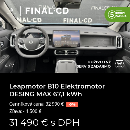
DOŽIVOTNÝ
SERVIS ZADARMO
Leapmotor B10
Elektromotor
DESING MAX 67,1 kWh
Cenníková cena:
32 990 €
-5%
Zľava: - 1 500 €
31 490 € s DPH