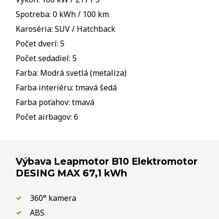
Spotreba: 0 kWh / 100 km
Karoséria: SUV / Hatchback
Počet dverí: 5
Počet sedadiel: 5
Farba: Modrá svetlá (metalíza)
Farba interiéru: tmavá šedá
Farba poťahov: tmavá
Počet airbagov: 6
Výbava Leapmotor B10 Elektromotor
DESING MAX 67,1 kWh
360° kamera
ABS