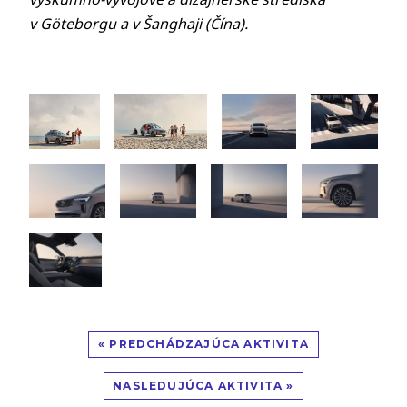
v Göteborgu a v Šanghaji (Čína)
.
« PREDCHÁDZAJÚCA AKTIVITA
NASLEDUJÚCA AKTIVITA »