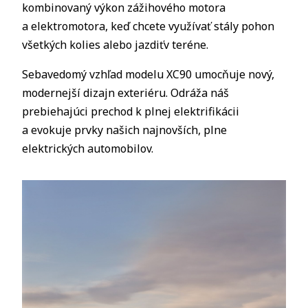
kombinovaný výkon zážihového motora
a elektromotora, keď chcete využívať stály pohon
všetkých kolies alebo jazdiťv teréne.
Sebavedomý vzhľad modelu XC90 umocňuje nový,
modernejší dizajn exteriéru. Odráža náš
prebiehajúci prechod k plnej elektrifikácii
a evokuje prvky našich najnovších, plne
elektrických automobilov.