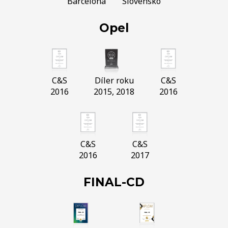
Barcelona
Slovensko
Opel
C&S
Díler roku
C&S
2016
2015, 2018
2016
C&S
C&S
2016
2017
FINAL-CD