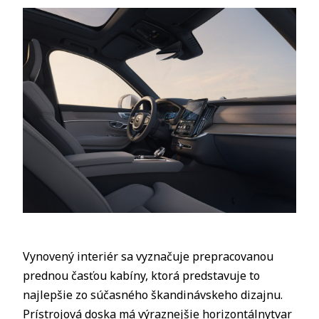
Vynovený interiér sa vyznačuje prepracovanou
prednou časťou kabíny, ktorá predstavuje to
najlepšie zo súčasného škandinávskeho dizajnu.
Prístrojová doska má výraznejšie horizontálnytvar