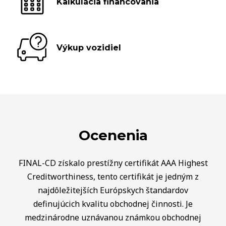
Kalkulácia financovania
Výkup vozidiel
Ocenenia
FINAL-CD získalo prestížny certifikát AAA Highest
Creditworthiness, tento certifikát je jedným z
najdôležitejších Európskych štandardov
definujúcich kvalitu obchodnej činnosti. Je
medzinárodne uznávanou známkou obchodnej