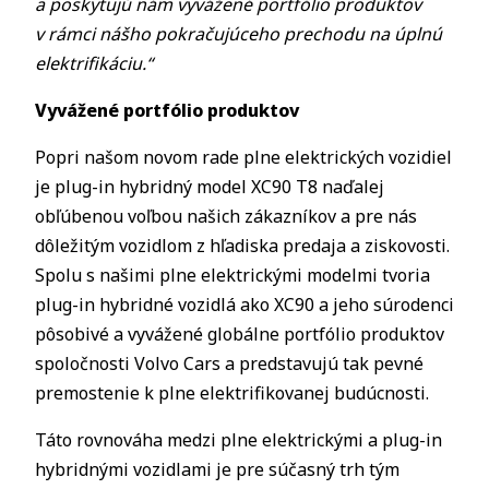
a poskytujú nám vyvážené portfólio produktov
v rámci nášho pokračujúceho prechodu na úplnú
elektrifikáciu.“
Vyvážené portfólio produktov
Popri našom novom rade plne elektrických vozidiel
je plug-in hybridný model XC90 T8 naďalej
obľúbenou voľbou našich zákazníkov a pre nás
dôležitým vozidlom z hľadiska predaja a ziskovosti.
Spolu s našimi plne elektrickými modelmi tvoria
plug-in hybridné vozidlá ako XC90 a jeho súrodenci
pôsobivé a vyvážené globálne portfólio produktov
spoločnosti Volvo Cars a predstavujú tak pevné
premostenie k plne elektrifikovanej budúcnosti.
Táto rovnováha medzi plne elektrickými a plug-in
hybridnými vozidlami je pre súčasný trh tým