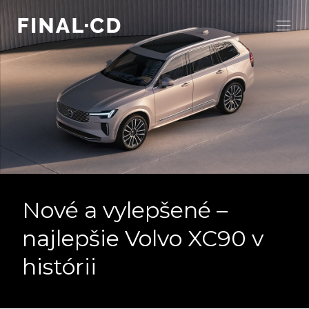
Nové a vylepšené –
najlepšie Volvo XC90 v
histórii