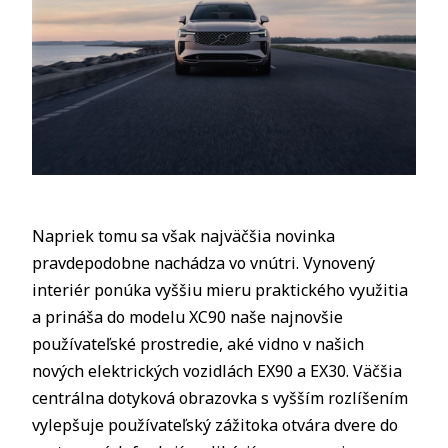
Napriek tomu sa však najväčšia novinka
pravdepodobne nachádza vo vnútri. Vynovený
interiér ponúka vyššiu mieru praktického využitia
a prináša do modelu XC90 naše najnovšie
používateľské prostredie, aké vidno v našich
nových elektrických vozidlách EX90 a EX30. Väčšia
centrálna dotyková obrazovka s vyšším rozlíšením
vylepšuje používateľský zážitoka otvára dvere do