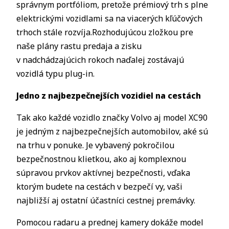
správnym portfóliom, pretože prémiový trh s plne
elektrickými vozidlami sa na viacerých kľúčových
trhoch stále rozvíja.Rozhodujúcou zložkou pre
naše plány rastu predaja a zisku
v nadchádzajúcich rokoch naďalej zostávajú
vozidlá typu plug-in.
Jedno z najbezpečnejších vozidiel na cestách
Tak ako každé vozidlo značky Volvo aj model XC90
je jedným z najbezpečnejších automobilov, aké sú
na trhu v ponuke. Je vybavený pokročilou
bezpečnostnou klietkou, ako aj komplexnou
súpravou prvkov aktívnej bezpečnosti, vďaka
ktorým budete na cestách v bezpečí vy, vaši
najbližší aj ostatní účastníci cestnej premávky.
Pomocou radaru a prednej kamery dokáže model