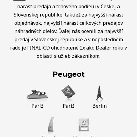
nárast predaja a trhového podielu v Českej a
Slovenskej republike, taktiež za najvyšší nárast
objednávok, najvyšší nárast celkových predajov
náhradných dielov. Ďalej nás ocenili za najvyšší
predaj v Slovenskej republike a v neposlednom
rade je FINAL-CD ohodnotené 2x ako Dealer roku v
oblasti služieb zákazníkom.
Peugeot
Paríž
Paríž
Berlín