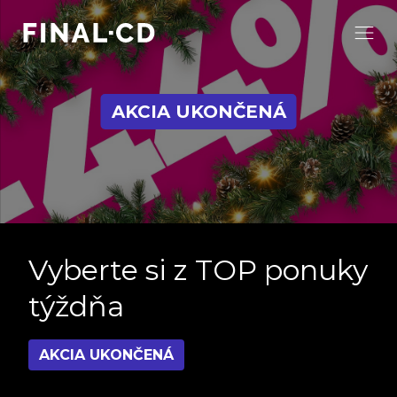
AKCIA UKONČENÁ
Vyberte si z TOP ponuky
týždňa
AKCIA UKONČENÁ