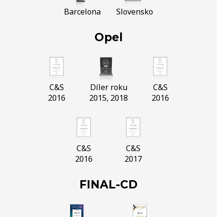
Barcelona
Slovensko
Opel
C&S
Díler roku
C&S
2016
2015, 2018
2016
C&S
C&S
2016
2017
FINAL-CD