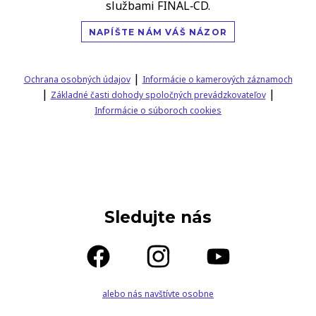
službami FINAL‑CD.
NAPÍŠTE NÁM VÁŠ NÁZOR
|
Ochrana osobných údajov
Informácie o kamerových záznamoch
|
|
Základné časti dohody spoločných prevádzkovateľov
Informácie o súboroch cookies
Sledujte nás
alebo nás navštívte osobne