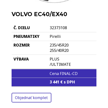
VOLVO EC40/EX40
32373108
Pirelli
235/45R20
255/40R20
PLUS
/ULTIMATE
Cena FINAL-CD
3 441 € s DPH
Objednať komplet