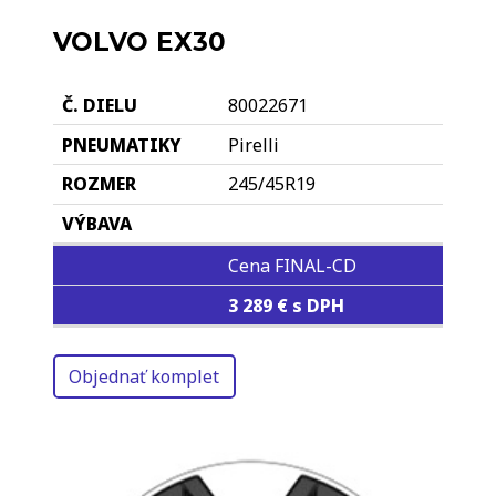
VOLVO EX30
80022671
Pirelli
245/45R19
Cena FINAL-CD
3 289 € s DPH
Objednať komplet