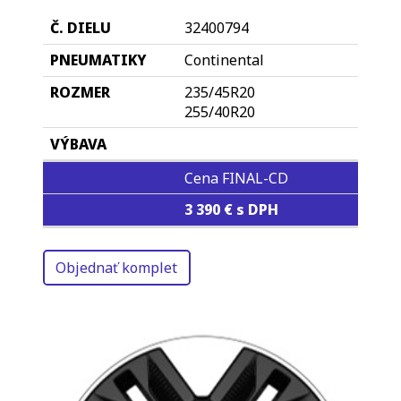
32400794
Continental
235/45R20
255/40R20
Cena FINAL-CD
3 390 € s DPH
Objednať komplet