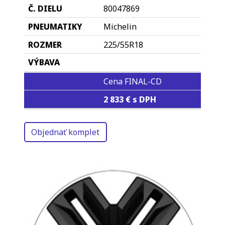
80047869
Michelin
225/55R18
Cena FINAL-CD
2 833 € s DPH
Objednať komplet