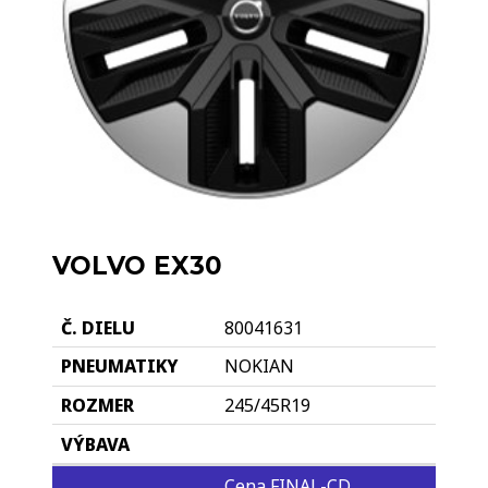
VOLVO EX30
80041631
NOKIAN
245/45R19
Cena FINAL-CD