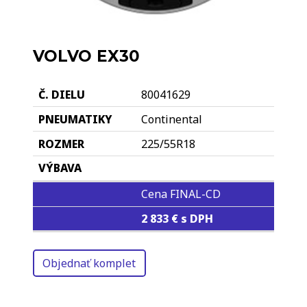
VOLVO EX30
80041629
Continental
225/55R18
Cena FINAL-CD
2 833 € s DPH
Objednať komplet