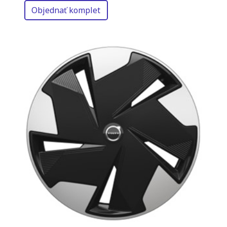
Objednať komplet