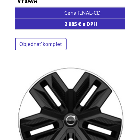
Cena FINAL-CD
2 985 € s DPH
Objednať komplet