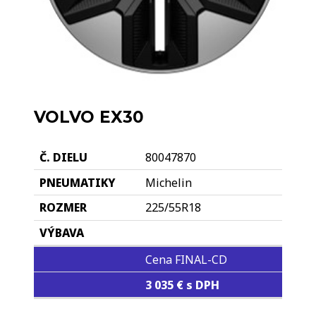
VOLVO EX30
80047870
Michelin
225/55R18
Cena FINAL-CD
3 035 € s DPH