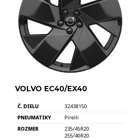
VOLVO EC40/EX40
32438150
Pirelli
235/45R20
255/40R20