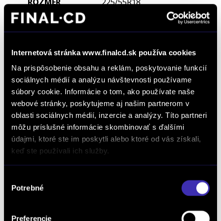
225/55R18
Cena FINAL-CD
Internetová stránka www.finalcd.sk používa cookies
2 833 € s DPH
Na prispôsobenie obsahu a reklám, poskytovanie funkcií
sociálnych médií a analýzu návštevnosti používame
Objednať komplet
súbory cookie. Informácie o tom, ako používate naše
webové stránky, poskytujeme aj našim partnerom v
oblasti sociálnych médií, inzercie a analýzy. Títo partneri
môžu príslušné informácie skombinovať s ďalšími
údajmi, ktoré ste im poskytli alebo ktoré od vás získali,
keď ste používali ich služby.
Výber
Potrebné
súhlasu
Preferencie