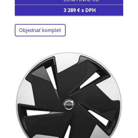
3 289 € s DPH
Objednať komplet