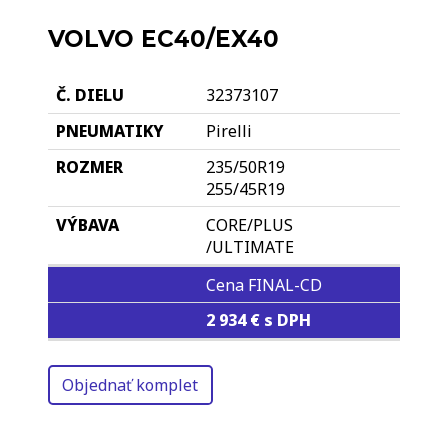
VOLVO EC40/EX40
32373107
Pirelli
235/50R19
255/45R19
CORE/PLUS
/ULTIMATE
Cena FINAL-CD
2 934 € s DPH
Objednať komplet