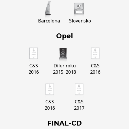
Barcelona
Slovensko
Opel
C&S
Díler roku
C&S
2016
2015, 2018
2016
C&S
C&S
2016
2017
FINAL-CD