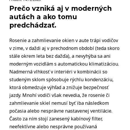
Prečo vzniká aj v moderných
autách a ako tomu
predchádzať.
Rosenie a zahmlievanie okien v aute trápi vodičov
v zime, v daždi aj v prechodnom období (teda skoro
stále okrem leta bez dažďa), a nevyhýba sa ani
moderným vozidlám s automatickou klimatizáciou.
Nadmerná vlhkosť v interiéri v kombinácii so
studeným sklom spôsobuje rýchlu kondenzáciu,
ktorá obmedzuje výhľad a znižuje bezpečnosť
jazdy. Mnohí vodiči však nevedia, že rosenie či
zahmlievanie skiel nemusí byť iba následkom
počasia alebo nesprávne nastavenej ventilácie.
Často za ním stojí zanesený kabínový filter,
neefektívne alebo nesprávne používaná