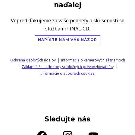
naďalej
Vopred ďakujeme za vaše podnety a skúsenosti so
službami FINAL‑CD.
NAPÍŠTE NÁM VÁŠ NÁZOR
|
Ochrana osobných údajov
Informácie o kamerových záznamoch
|
|
Základné časti dohody spoločných prevádzkovateľov
Informácie o súboroch cookies
Sledujte nás