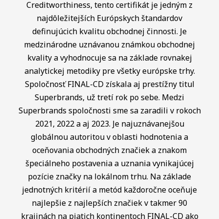
Creditworthiness, tento certifikát je jedným z
najdôležitejších Európskych štandardov
definujúcich kvalitu obchodnej činnosti. Je
medzinárodne uznávanou známkou obchodnej
kvality a vyhodnocuje sa na základe rovnakej
analytickej metodiky pre všetky európske trhy.
Spoločnosť FINAL-CD získala aj prestížny titul
Superbrands, už tretí rok po sebe. Medzi
Superbrands spoločnosti sme sa zaradili v rokoch
2021, 2022 a aj 2023. Je najuznávanejšou
globálnou autoritou v oblasti hodnotenia a
oceňovania obchodných značiek a znakom
špeciálneho postavenia a uznania vynikajúcej
pozície značky na lokálnom trhu. Na základe
jednotných kritérií a metód každoročne oceňuje
najlepšie z najlepších značiek v takmer 90
krajinách na piatich kontinentoch FINAL-CD ako