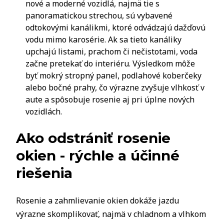
nové a moderné vozidlá, najmä tie s
panoramatickou strechou, sú vybavené
odtokovými kanálikmi, ktoré odvádzajú dažďovú
vodu mimo karosérie. Ak sa tieto kanáliky
upchajú listami, prachom či nečistotami, voda
začne pretekať do interiéru. Výsledkom môže
byť mokrý stropný panel, podlahové koberčeky
alebo bočné prahy, čo výrazne zvyšuje vlhkosť v
aute a spôsobuje rosenie aj pri úplne nových
vozidlách.
Ako odstrániť rosenie
okien - rýchle a účinné
riešenia
Rosenie a zahmlievanie okien dokáže jazdu
výrazne skomplikovať, najmä v chladnom a vlhkom