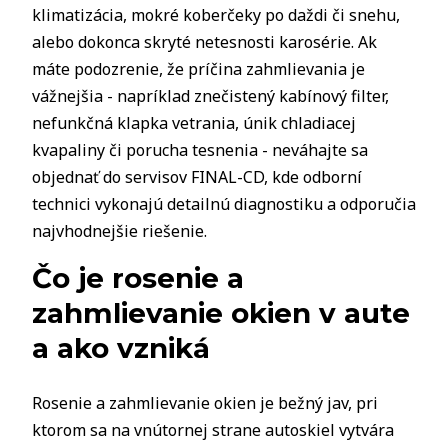
klimatizácia, mokré koberčeky po daždi či snehu,
alebo dokonca skryté netesnosti karosérie. Ak
máte podozrenie, že príčina zahmlievania je
vážnejšia - napríklad znečistený kabínový filter,
nefunkčná klapka vetrania, únik chladiacej
kvapaliny či porucha tesnenia - neváhajte sa
objednať do servisov FINAL-CD, kde odborní
technici vykonajú detailnú diagnostiku a odporučia
najvhodnejšie riešenie.
Čo je rosenie a
zahmlievanie okien v aute
a ako vzniká
Rosenie a zahmlievanie okien je bežný jav, pri
ktorom sa na vnútornej strane autoskiel vytvára