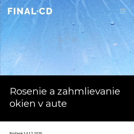
Rosenie a zahmlievanie
okien v aute
Pridané 14.12.2025