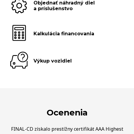
Objednať náhradný diel
a príslušenstvo
Kalkulácia financovania
Výkup vozidiel
Ocenenia
FINAL-CD získalo prestížny certifikát AAA Highest