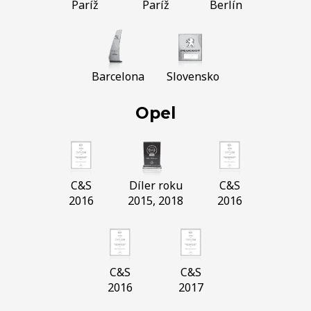
Paríž
Paríž
Berlín
Barcelona
Slovensko
Opel
C&S
Díler roku
C&S
2016
2015, 2018
2016
C&S
C&S
2016
2017