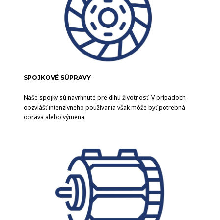
SPOJKOVÉ SÚPRAVY
Naše spojky sú navrhnuté pre dlhú životnosť. V prípadoch
obzvlášť intenzívneho používania však môže byť potrebná
oprava alebo výmena.