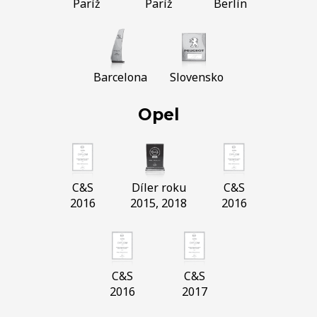
Paríž
Paríž
Berlín
Barcelona
Slovensko
Opel
C&S
Díler roku
C&S
2016
2015, 2018
2016
C&S
C&S
2016
2017