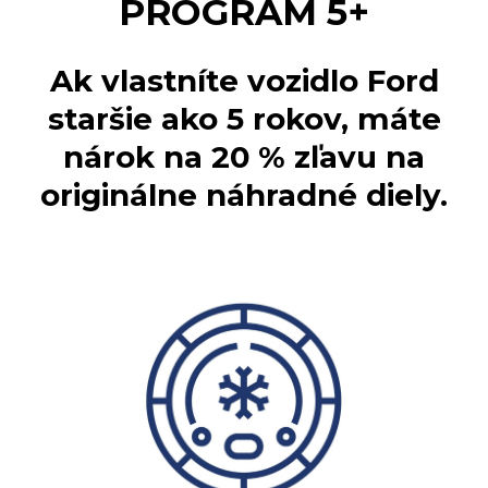
PROGRAM 5+
Ak vlastníte vozidlo Ford
staršie ako 5 rokov, máte
nárok na 20 % zľavu na
originálne náhradné diely.