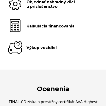
Objednať náhradný diel
a príslušenstvo
Kalkulácia financovania
Výkup vozidiel
Ocenenia
FINAL-CD získalo prestížny certifikát AAA Highest