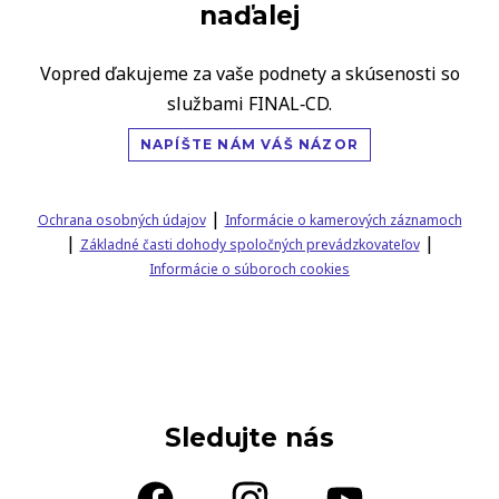
naďalej
Vopred ďakujeme za vaše podnety a skúsenosti so
službami FINAL‑CD.
NAPÍŠTE NÁM VÁŠ NÁZOR
|
Ochrana osobných údajov
Informácie o kamerových záznamoch
|
|
Základné časti dohody spoločných prevádzkovateľov
Informácie o súboroch cookies
Sledujte nás