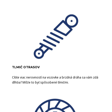
TLMIČ OTRASOV
Cítite viac nerovností na vozovke a brzdná dráha sa vám zdá
dlhšia? Môže to byť spôsobené tlmičmi.