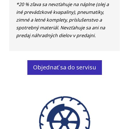
*20 % zľava sa nevzťahuje na náplne (olej a
iné prevádzkové kvapaliny), pneumatiky,
zimné a letné komplety, príslušenstvo a
spotrebný materiál. Nevzťahuje sa ani na
predaj náhradných dielov v predajni.
Objednať sa do servisu