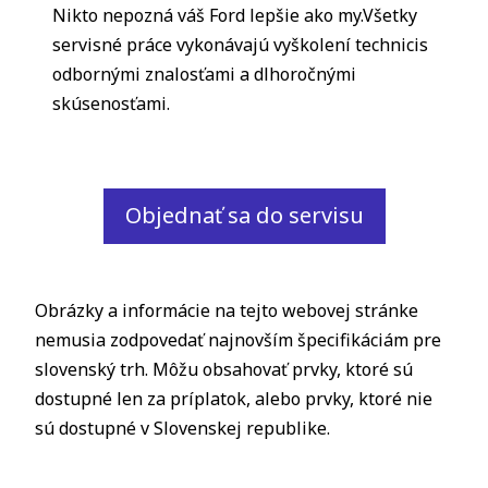
Nikto nepozná váš Ford lepšie ako my.Všetky
servisné práce vykonávajú vyškolení technicis
odbornými znalosťami a dlhoročnými
skúsenosťami.
Objednať sa do servisu
Obrázky a informácie na tejto webovej stránke
nemusia zodpovedať najnovším špecifikáciám pre
slovenský trh. Môžu obsahovať prvky, ktoré sú
dostupné len za príplatok, alebo prvky, ktoré nie
sú dostupné v Slovenskej republike.