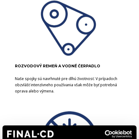
ROZVODOVÝ REMEŇ A VODNÉ ČERPADLO
Naše spojky sú navrhnuté pre dlhú životnosť. V prípadoch
obzvlášť intenzívneho používania však môže byť potrebná
oprava alebo výmena.