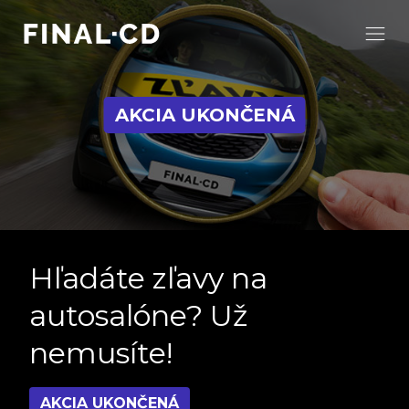
AKCIA UKONČENÁ
Hľadáte zľavy na
autosalóne? Už
nemusíte!
AKCIA UKONČENÁ