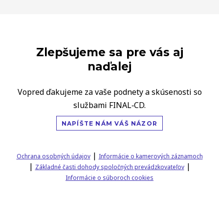
Zlepšujeme sa pre vás aj
naďalej
Vopred ďakujeme za vaše podnety a skúsenosti so
službami FINAL‑CD.
NAPÍŠTE NÁM VÁŠ NÁZOR
|
Ochrana osobných údajov
Informácie o kamerových záznamoch
|
|
Základné časti dohody spoločných prevádzkovateľov
Informácie o súboroch cookies