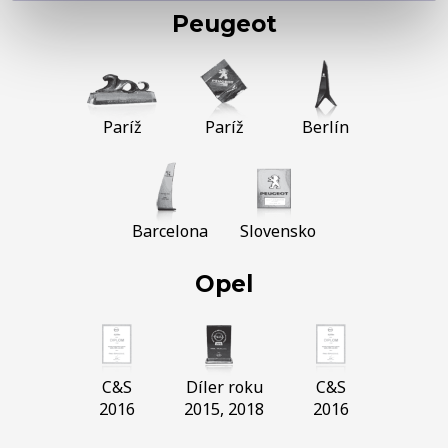
Peugeot
Paríž
Paríž
Berlín
Barcelona
Slovensko
Opel
C&S
Díler roku
C&S
2016
2015, 2018
2016