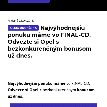
Pridané 23.04.2018
Najvýhodnejšiu
AKCIA UKONČENÁ
ponuku máme vo FINAL-CD.
Odvezte si Opel s
bezkonkurenčným bonusom
už dnes.
Najvýhodnejšiu ponuku máme
vo FINAL-CD
.
Odvezte si Opel s
bezkonkurenčným
bonusom
už dnes.