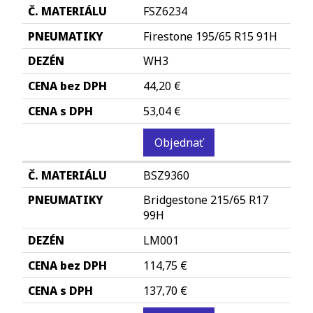
FSZ6234
Firestone 195/65 R15 91H
WH3
44,20 €
53,04 €
Objednať
BSZ9360
Bridgestone 215/65 R17
99H
LM001
114,75 €
137,70 €