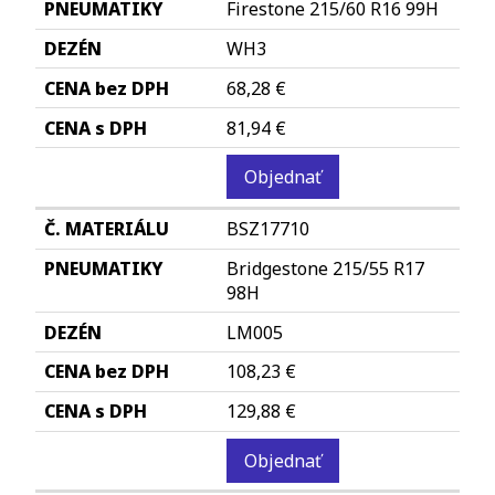
Firestone 215/60 R16 99H
WH3
68,28 €
81,94 €
Objednať
BSZ17710
Bridgestone 215/55 R17
98H
LM005
108,23 €
129,88 €
Objednať