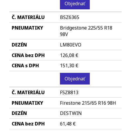
Objednať
BSZ6365
Bridgestone 225/55 R18
98V
LM80EVO
126,08 €
151,30 €
Objednať
FSZ8813
Firestone 215/65 R16 98H
DESTWIN
61,48 €