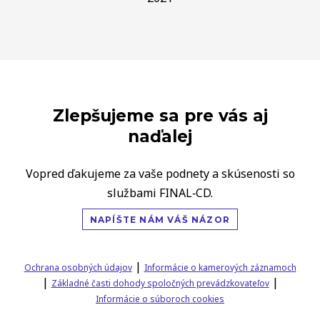
Zlepšujeme sa pre vás aj
naďalej
Vopred ďakujeme za vaše podnety a skúsenosti so
službami FINAL‑CD.
NAPÍŠTE NÁM VÁŠ NÁZOR
|
Ochrana osobných údajov
Informácie o kamerových záznamoch
|
|
Základné časti dohody spoločných prevádzkovateľov
Informácie o súboroch cookies