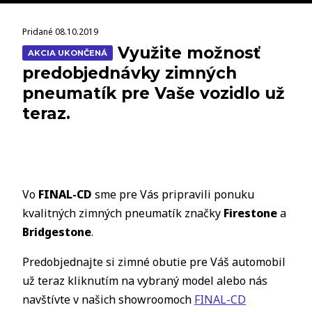
Pridané 08.10.2019
Využite možnosť
AKCIA UKONČENÁ
predobjednávky zimných
pneumatík pre Vaše vozidlo už
teraz.
Vo
FINAL-CD
sme pre Vás pripravili ponuku
kvalitných zimných pneumatík značky
Firestone
a
Bridgestone
.
Predobjednajte si zimné obutie pre Váš automobil
už teraz kliknutím na vybraný model alebo nás
navštívte v našich showroomoch
FINAL-CD