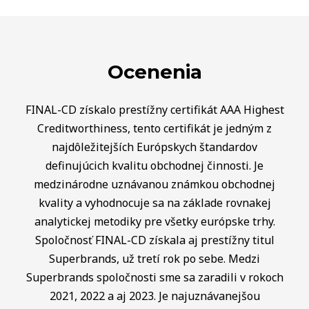
Ocenenia
FINAL-CD získalo prestížny certifikát AAA Highest
Creditworthiness, tento certifikát je jedným z
najdôležitejších Európskych štandardov
definujúcich kvalitu obchodnej činnosti. Je
medzinárodne uznávanou známkou obchodnej
kvality a vyhodnocuje sa na základe rovnakej
analytickej metodiky pre všetky európske trhy.
Spoločnosť FINAL-CD získala aj prestížny titul
Superbrands, už tretí rok po sebe. Medzi
Superbrands spoločnosti sme sa zaradili v rokoch
2021, 2022 a aj 2023. Je najuznávanejšou