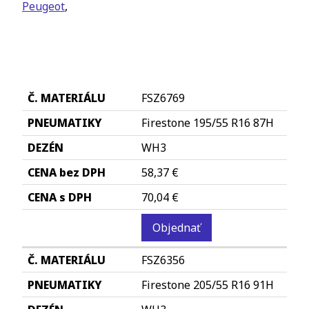
Peugeot
,
FSZ6769
Firestone 195/55 R16 87H
WH3
58,37 €
70,04 €
Objednať
FSZ6356
Firestone 205/55 R16 91H