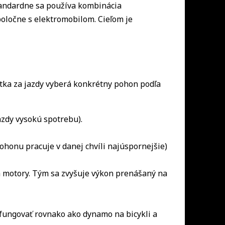
tandardne sa používa kombinácia
poločne s elektromobilom. Cieľom je
otka za jazdy vyberá konkrétny pohon podľa
jazdy vysokú spotrebu).
ohonu pracuje v danej chvíli najúspornejšie)
ba motory. Tým sa zvyšuje výkon prenášaný na
 fungovať rovnako ako dynamo na bicykli a