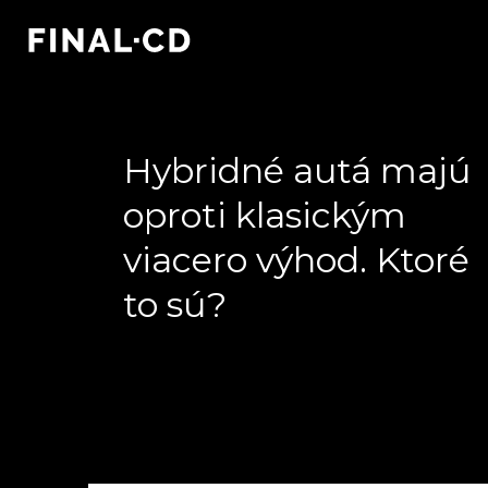
Hybridné autá majú
oproti klasickým
viacero výhod. Ktoré
to sú?