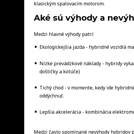
klasickým spalovacím motorom.
Aké sú výhody a nevýh
Medzi hlavné výhody patrí:
Ekologickejšia jazda - hybridné vozidlá ma
Nízke prevádzkové náklady - hybridy vyka
doštičky a kotúče)
Tichý chod - v momente, kedy ide hybridné 
oddýchnuť.
Lepšia akcelerácia - kombinácia elektromo
Medzi často spomínané nevýhody hybridov pa