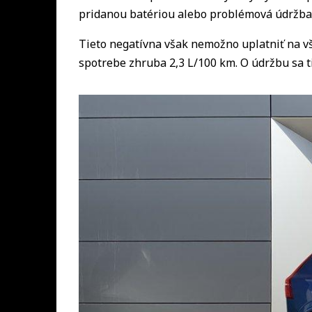
pridanou batériou alebo problémová údržba, 
Tieto negatívna však nemožno uplatniť na v
spotrebe zhruba 2,3 L/100 km. O údržbu sa t