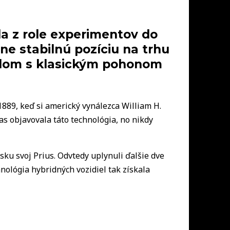
a z role experimentov do
ne stabilnú pozíciu na trhu
bilom s klasickým pohonom
 1889, keď si americký vynálezca William H.
čas objavovala táto technológia, no nikdy
ku svoj Prius. Odvtedy uplynuli ďalšie dve
nológia hybridných vozidiel tak získala