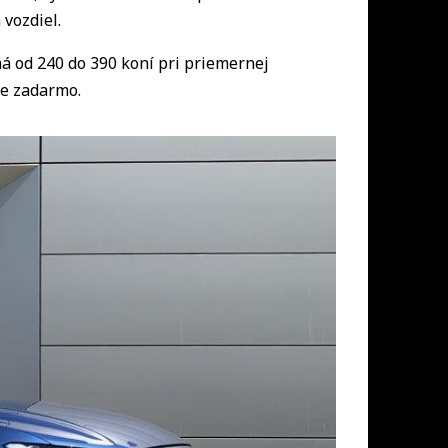
vozdiel.
 od 240 do 390 koní pri priemernej
ne zadarmo.