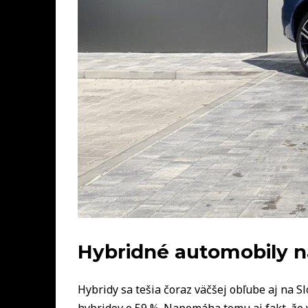
Hybridné automobily n
Hybridy sa tešia čoraz väčšej obľube aj na S