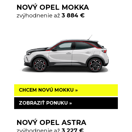
NOVÝ OPEL MOKKA
zvýhodnenie až
3 884 €
CHCEM NOVÚ MOKKU »
ZOBRAZIŤ PONUKU »
NOVÝ OPEL ASTRA
zvýhodnenie až
3 227 €