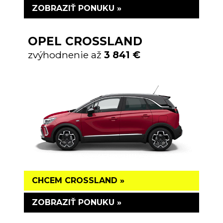
ZOBRAZIŤ PONUKU »
OPEL CROSSLAND
zvýhodnenie až
3 841 €
CHCEM CROSSLAND »
ZOBRAZIŤ PONUKU »