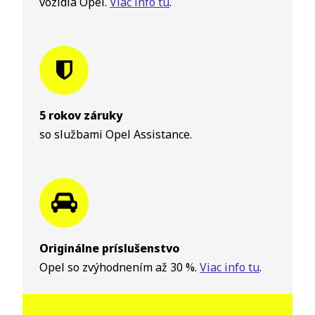
vozidla Opel.
Viac info tu
.
5 rokov záruky
so službami Opel Assistance.
Originálne príslušenstvo
Opel so zvýhodnením až 30 %.
Viac info tu
.