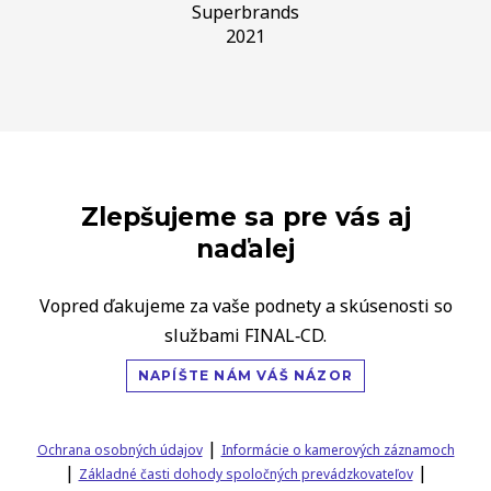
Superbrands
2021
Zlepšujeme sa pre vás aj
naďalej
Vopred ďakujeme za vaše podnety a skúsenosti so
službami FINAL‑CD.
NAPÍŠTE NÁM VÁŠ NÁZOR
|
Ochrana osobných údajov
Informácie o kamerových záznamoch
|
|
Základné časti dohody spoločných prevádzkovateľov