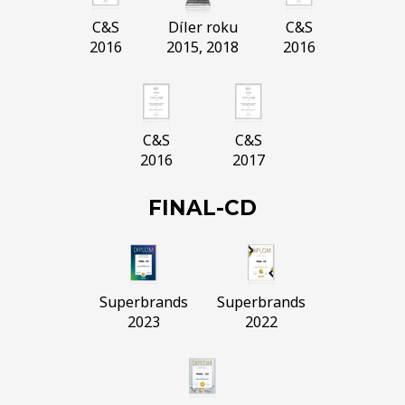
C&S
Díler roku
C&S
2016
2015, 2018
2016
C&S
C&S
2016
2017
FINAL-CD
Superbrands
Superbrands
2023
2022