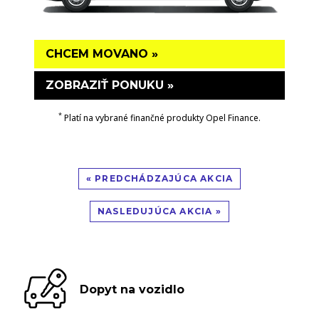
CHCEM MOVANO »
ZOBRAZIŤ PONUKU »
*
Platí na vybrané finančné produkty Opel Finance.
« PREDCHÁDZAJÚCA AKCIA
NASLEDUJÚCA AKCIA »
Dopyt na vozidlo