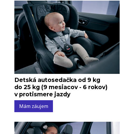
Detská autosedačka od 9 kg
do 25 kg (9 mesiacov - 6 rokov)
v protismere jazdy
Mám záujem