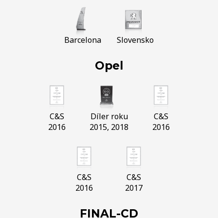
Barcelona
Slovensko
Opel
C&S
Díler roku
C&S
2016
2015, 2018
2016
C&S
C&S
2016
2017
FINAL-CD