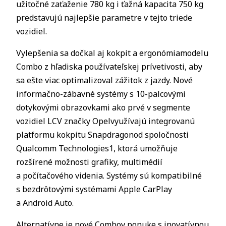
užitočné zaťaženie 780 kg i ťažná kapacita 750 kg
predstavujú najlepšie parametre v tejto triede
vozidiel.
Vylepšenia sa dočkal aj kokpit a ergonómiamodelu
Combo z hľadiska používateľskej prívetivosti, aby
sa ešte viac optimalizoval zážitok z jazdy. Nové
informačno-zábavné systémy s 10-palcovými
dotykovými obrazovkami ako prvé v segmente
vozidiel LCV značky Opelvyužívajú integrovanú
platformu kokpitu Snapdragonod spoločnosti
Qualcomm Technologies1, ktorá umožňuje
rozšírené možnosti grafiky, multimédií
a počítačového videnia. Systémy sú kompatibilné
s bezdrôtovými systémami Apple CarPlay
a Android Auto.
Alternatívne je nové Combov ponuke s inovatívnou