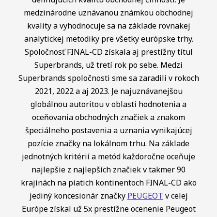
medzinárodne uznávanou známkou obchodnej
kvality a vyhodnocuje sa na základe rovnakej
analytickej metodiky pre všetky európske trhy.
Spoločnosť FINAL-CD získala aj prestížny titul
Superbrands, už tretí rok po sebe. Medzi
Superbrands spoločnosti sme sa zaradili v rokoch
2021, 2022 a aj 2023. Je najuznávanejšou
globálnou autoritou v oblasti hodnotenia a
oceňovania obchodných značiek a znakom
špeciálneho postavenia a uznania vynikajúcej
pozície značky na lokálnom trhu. Na základe
jednotných kritérií a metód každoročne oceňuje
najlepšie z najlepších značiek v takmer 90
krajinách na piatich kontinentoch FINAL-CD ako
jediný koncesionár značky
PEUGEOT
v celej
Európe získal už 5x prestížne ocenenie Peugeot