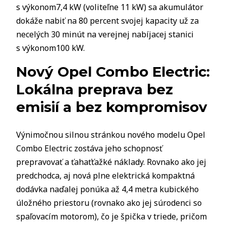
s výkonom7,4 kW (voliteľne 11 kW) sa akumulátor
dokáže nabiť na 80 percent svojej kapacity už za
necelých 30 minút na verejnej nabíjacej stanici
s výkonom100 kW.
Nový Opel Combo Electric:
Lokálna preprava bez
emisií a bez kompromisov
Výnimočnou silnou stránkou nového modelu Opel
Combo Electric zostáva jeho schopnosť
prepravovať a ťahaťťažké náklady. Rovnako ako jej
predchodca, aj nová plne elektrická kompaktná
dodávka naďalej ponúka až 4,4 metra kubického
úložného priestoru (rovnako ako jej súrodenci so
spaľovacím motorom), čo je špička v triede, pričom