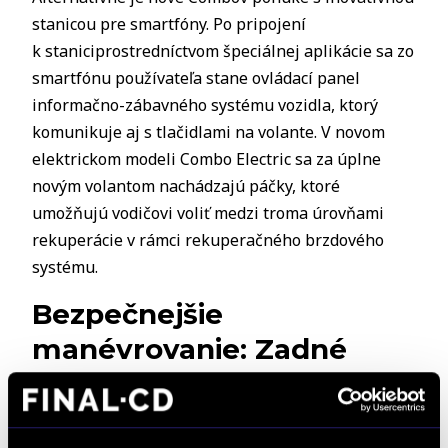
stanicou pre smartfóny. Po pripojení
k staniciprostredníctvom špeciálnej aplikácie sa zo
smartfónu používateľa stane ovládací panel
informačno-zábavného systému vozidla, ktorý
komunikuje aj s tlačidlami na volante. V novom
elektrickom modeli Combo Electric sa za úplne
novým volantom nachádzajú páčky, ktoré
umožňujú vodičovi voliť medzi troma úrovňami
rekuperácie v rámci rekuperačného brzdového
systému.
Bezpečnejšie
manévrovanie: Zadné
a bočné kamery
prenášajú obraz do