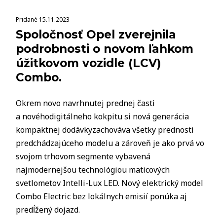
Pridané 15.11.2023
Spoločnosť Opel zverejnila
podrobnosti o novom ľahkom
úžitkovom vozidle (LCV)
Combo.
Okrem novo navrhnutej prednej časti
a novéhodigitálneho kokpitu si nová generácia
kompaktnej dodávkyzachováva všetky prednosti
predchádzajúceho modelu a zároveň je ako prvá vo
svojom trhovom segmente vybavená
najmodernejšou technológiou maticových
svetlometov Intelli-Lux LED. Nový elektrický model
Combo Electric bez lokálnych emisií ponúka aj
predĺžený dojazd.