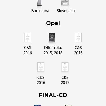
Barcelona
Slovensko
Opel
C&S
Díler roku
C&S
2016
2015, 2018
2016
C&S
C&S
2016
2017
FINAL-CD