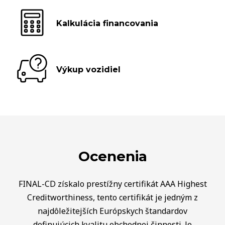
Kalkulácia financovania
Výkup vozidiel
Ocenenia
FINAL-CD získalo prestížny certifikát AAA Highest
Creditworthiness, tento certifikát je jedným z
najdôležitejších Európskych štandardov
definujúcich kvalitu obchodnej činnosti. Je