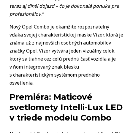
teraz aj dlhší dojazd – čo je dokonalá ponuka pre
profesionálov.“
Nový Opel Combo je okamžite rozpoznateľný
vďaka svojej charakteristickej maske Vizor, ktorá je
známa už z najnovších osobných automobilov
značky Opel. Vizor vytvára jeden vizuálny celok,
ktorý sa tiahne cez celú prednú časť vozidla a je
v ňom integrovaný znak blesku
s charakteristickým systémom predného
osvetlenia.
Premiéra: Maticové
svetlomety Intelli-Lux LED
v triede modelu Combo