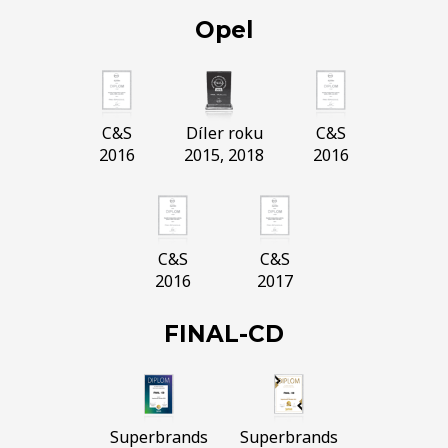
Opel
C&S
Díler roku
C&S
2016
2015, 2018
2016
C&S
C&S
2016
2017
FINAL-CD
Superbrands
Superbrands