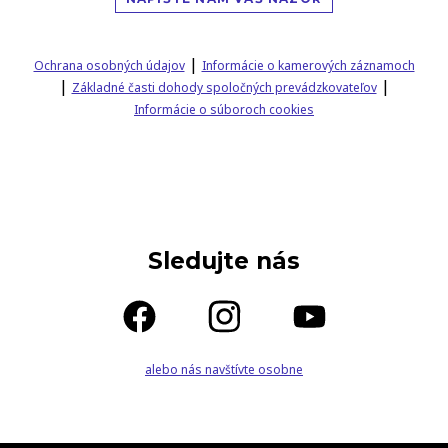
|
Ochrana osobných údajov
Informácie o kamerových záznamoch
|
|
Základné časti dohody spoločných prevádzkovateľov
Informácie o súboroch cookies
Sledujte nás
alebo nás navštívte osobne