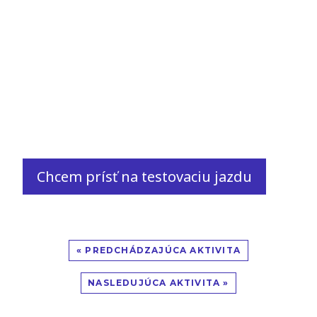
Chcem prísť na testovaciu jazdu
« PREDCHÁDZAJÚCA AKTIVITA
NASLEDUJÚCA AKTIVITA »