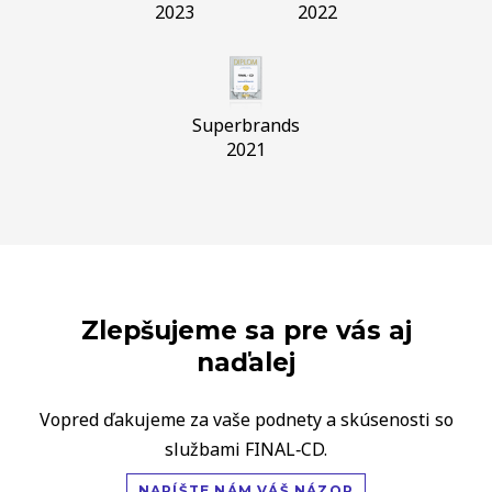
2023
2022
Superbrands
2021
Zlepšujeme sa pre vás aj
naďalej
Vopred ďakujeme za vaše podnety a skúsenosti so
službami FINAL‑CD.
NAPÍŠTE NÁM VÁŠ NÁZOR