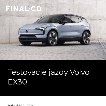
Testovacie jazdy Volvo
EX30
Pridané 30.01.2024