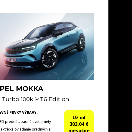
PEL MOKKA
2 Turbo 100k MT6 Edition
AVNÉ PRVKY VÝBAVY:
Už od
ED predné a zadné svetlomety
303,04 €
lektrické ovládanie predných a
mesačne