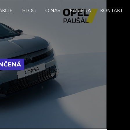
AKCIE
BLOG
O NÁS
KARIÉRA
KONTAKT
ONČENÁ