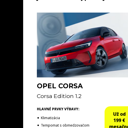
OPEL CORSA
Corsa Edition 1.2
HLAVNÉ PRVKY VÝBAVY:
Už od
Klimatizácia
199 €
Tempomat s obmedzovačom
mesačn