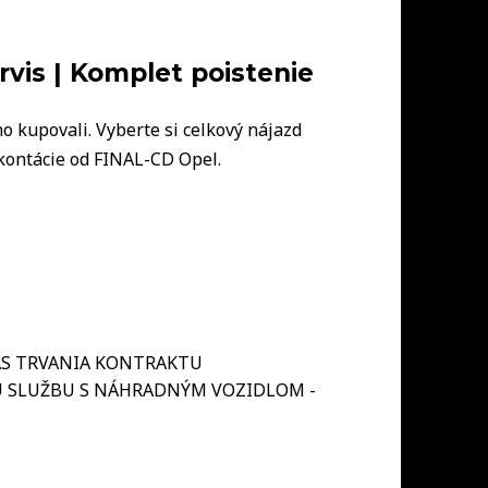
rvis | Komplet poistenie
ho kupovali. Vyberte si celkový nájazd
akontácie od FINAL-CD Opel.
AS TRVANIA KONTRAKTU
 SLUŽBU S NÁHRADNÝM VOZIDLOM -