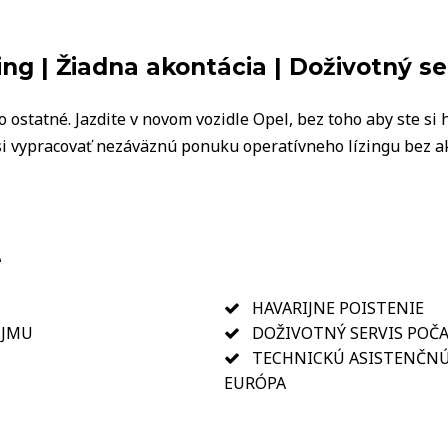
ng | Žiadna akontácia | Doživotný se
 ostatné. Jazdite v novom vozidle Opel, bez toho aby ste si 
 si vypracovať nezáväznú ponuku operatívneho lízingu bez 
e
HAVARIJNE POISTENIE
ÁJMU
DOŽIVOTNÝ SERVIS POČ
TECHNICKÚ ASISTENČNÚ
EURÓPA