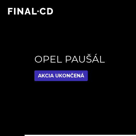
OPEL PAUŠÁL
AKCIA UKONČENÁ