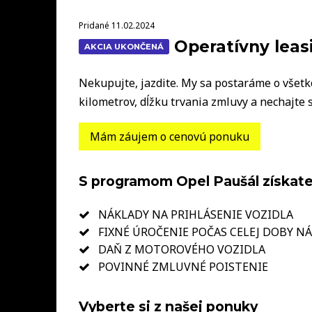
Pridané 11.02.2024
Operatívny leasi
AKCIA UKONČENÁ
Nekupujte, jazdite. My sa postaráme o všetko
kilometrov, dĺžku trvania zmluvy a nechajte
Mám záujem o cenovú ponuku
S programom Opel Paušál získat
NÁKLADY NA PRIHLÁSENIE VOZIDLA
FIXNÉ ÚROČENIE POČAS CELEJ DOBY N
DAŇ Z MOTOROVÉHO VOZIDLA
POVINNÉ ZMLUVNÉ POISTENIE
Vyberte si z našej ponuky