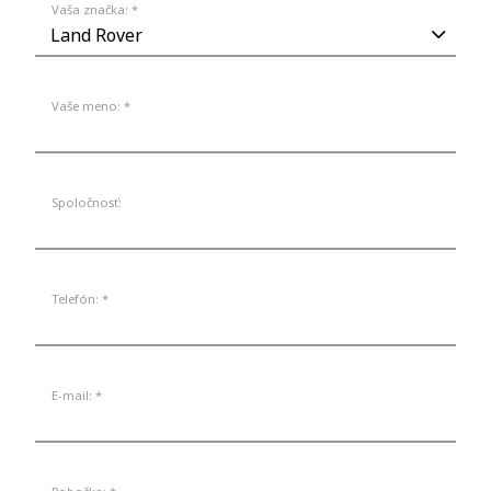
Vaša značka: *
Vaše meno: *
Spoločnosť:
Telefón: *
E-mail: *