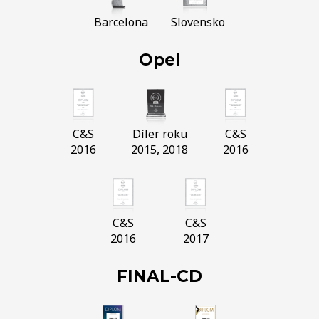
Barcelona
Slovensko
Opel
C&S
Díler roku
C&S
2016
2015, 2018
2016
C&S
C&S
2016
2017
FINAL-CD