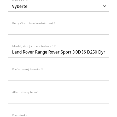
Pobočka: *
Kedy Vás máme kontaktovať *:
Model, ktorý chcete testovať: *
Preferovaný termín: *
Alternatívny termín:
Poznámka: