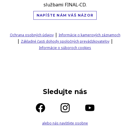
službami FINAL‑CD.
NAPÍŠTE NÁM VÁŠ NÁZOR
|
Ochrana osobných údajov
Informácie o kamerových záznamoch
|
|
Základné časti dohody spoločných prevádzkovateľov
Informácie o súboroch cookies
Sledujte nás
alebo nás navštívte osobne