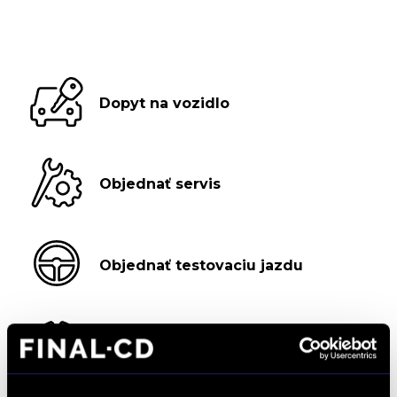
Dopyt na vozidlo
Objednať servis
Objednať testovaciu jazdu
Objednať náhradný diel
a príslušenstvo