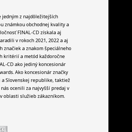
e jedným z najdôležitejších
ou známkou obchodnej kvality a
ločnosť FINAL-CD získala aj
radili v rokoch 2021, 2022 a aj
ch značiek a znakom špeciálneho
h kritérií a metód každoročne
NAL-CD ako jediný koncesionár
Awards. Ako koncesionár značky
a Slovenskej republike, taktiež
nás ocenili za najvyšší predaj v
 oblasti služieb zákazníkom.