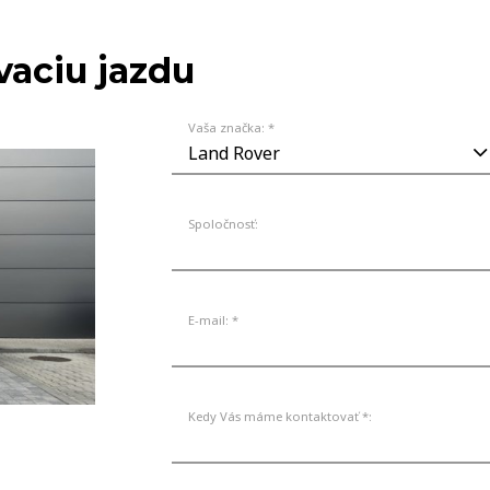
VOZIDLÁ
vaciu jazdu
Vaša značka: *
Spoločnosť:
E-mail: *
Kedy Vás máme kontaktovať *: