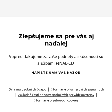
Zlepšujeme sa pre vás aj
naďalej
Vopred ďakujeme za vaše podnety a skúsenosti so
službami FINAL‑CD.
NAPÍŠTE NÁM VÁŠ NÁZOR
|
Ochrana osobných údajov
Informácie o kamerových záznamoch
|
|
Základné časti dohody spoločných prevádzkovateľov
Informácie o súboroch cookies