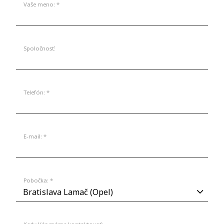
Vaše meno: *
Spoločnosť:
Telefón: *
E-mail: *
Pobočka: *