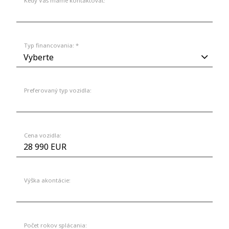
Kedy Vás máme kontaktovať:
Typ financovania: *
Preferovaný typ vozidla:
Cena vozidla:
Výška akontácie:
Počet rokov splácania: