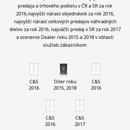
predaja a trhového podielu v ČR a SR za rok
2016,najvyšší nárast objednávok za rok 2016,
najvyšší nárast celkových predajov náhradných
dielov za rok 2016, najväčší predaj v SR za rok 2017
a ocenenie Dealer roku 2015 a 2018 v oblasti
služieb zákazníkom.
C&S
Díler roku
C&S
2016
2015, 2018
2016
C&S
C&S
2016
2017