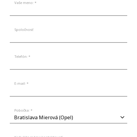
Vaše meno: *
Spoločnosť:
Telefón: *
E-mail: *
Pobočka: *