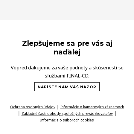
Zlepšujeme sa pre vás aj
naďalej
Vopred ďakujeme za vaše podnety a skúsenosti so
službami FINAL‑CD.
NAPÍŠTE NÁM VÁŠ NÁZOR
|
Ochrana osobných údajov
Informácie o kamerových záznamoch
|
|
Základné časti dohody spoločných prevádzkovateľov
Informácie o súboroch cookies