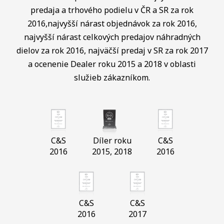
predaja a trhového podielu v ČR a SR za rok
2016,najvyšší nárast objednávok za rok 2016,
najvyšší nárast celkových predajov náhradných
dielov za rok 2016, najväčší predaj v SR za rok 2017
a ocenenie Dealer roku 2015 a 2018 v oblasti
služieb zákazníkom.
C&S
Díler roku
C&S
2016
2015, 2018
2016
C&S
C&S
2016
2017