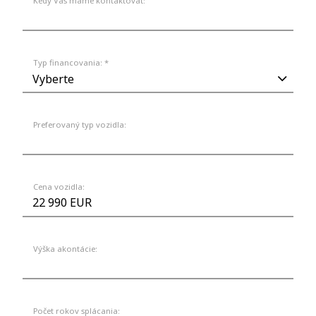
Kedy Vás máme kontaktovať:
Typ financovania: *
Preferovaný typ vozidla:
Cena vozidla:
Výška akontácie:
Počet rokov splácania: