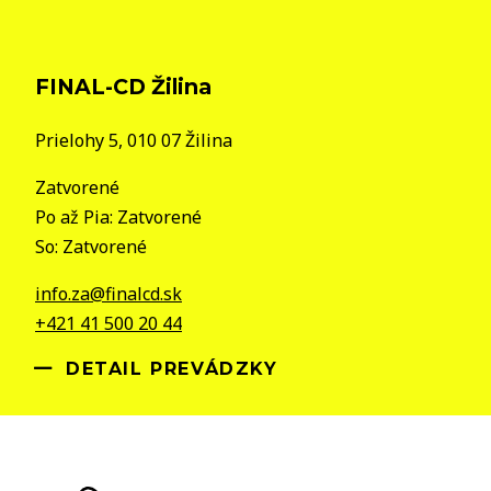
FINAL-CD Žilina
Prielohy 5, 010 07 Žilina
Zatvorené
Po až Pia: Zatvorené
So: Zatvorené
info.za@finalcd.sk
+421 41 500 20 44
DETAIL PREVÁDZKY