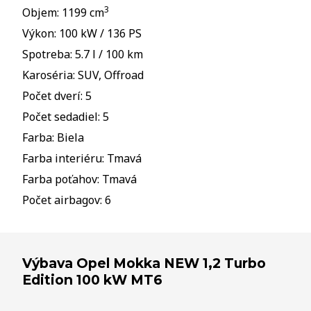
3
Objem: 1199 cm
Výkon: 100 kW / 136 PS
Spotreba: 5.7 l / 100 km
Karoséria: SUV, Offroad
Počet dverí: 5
Počet sedadiel: 5
Farba: Biela
Farba interiéru: Tmavá
Farba poťahov: Tmavá
Počet airbagov: 6
Výbava Opel Mokka NEW 1,2 Turbo
Edition 100 kW MT6