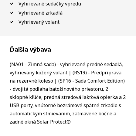
Vyhrievané sedačky vpredu
Vyhrievané zrkadlá
Vyhrievaný volant
Ďalšia výbava
(NA01 - Zimná sada) - vyhrievané predné sedadlá,
vyhrievaný kožený volant | (RS19) - Predpríprava
na rezervné koleso | (SP16 - Sada Comfort Edition)
- dvojitá podlaha batožinového priestoru, 2
sklopné kľúče, predná stredová lakťová opierka a 2
USB porty, vnútorné bezrámové spätné zrkadlo s
automatickým stmievaním, zatmavené bočné a
zadné okná Solar Protect®