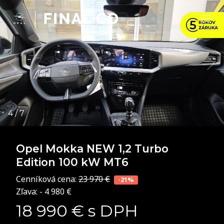
Opel Mokka NEW
1,2 Turbo
Edition 100 kW MT6
Cenníková cena:
23 970 €
-21%
Zľava: - 4 980 €
18 990 € s DPH