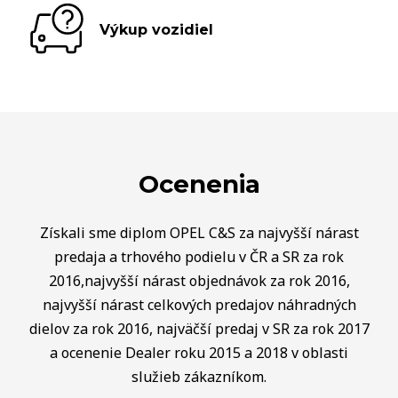
Výkup vozidiel
Ocenenia
Získali sme diplom OPEL C&S za najvyšší nárast
predaja a trhového podielu v ČR a SR za rok
2016,najvyšší nárast objednávok za rok 2016,
najvyšší nárast celkových predajov náhradných
dielov za rok 2016, najväčší predaj v SR za rok 2017
a ocenenie Dealer roku 2015 a 2018 v oblasti
služieb zákazníkom.