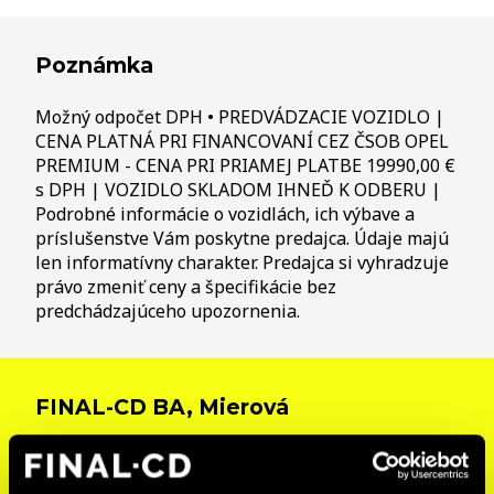
Poznámka
Možný odpočet DPH • PREDVÁDZACIE VOZIDLO |
CENA PLATNÁ PRI FINANCOVANÍ CEZ ČSOB OPEL
PREMIUM - CENA PRI PRIAMEJ PLATBE 19990,00 €
s DPH | VOZIDLO SKLADOM IHNEĎ K ODBERU |
Podrobné informácie o vozidlách, ich výbave a
príslušenstve Vám poskytne predajca. Údaje majú
len informatívny charakter. Predajca si vyhradzuje
právo zmeniť ceny a špecifikácie bez
predchádzajúceho upozornenia.
FINAL-CD BA, Mierová
Mierová 7, 821 05 Bratislava