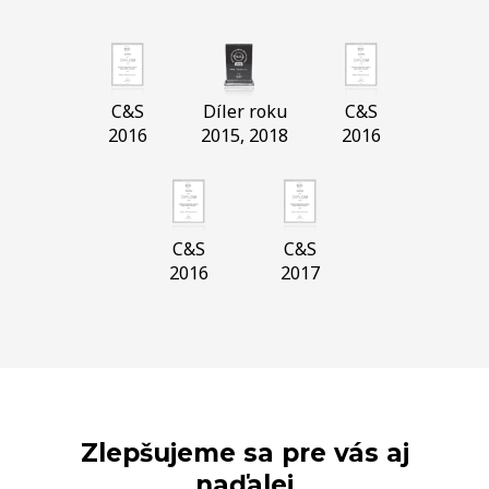
C&S
Díler roku
C&S
2016
2015, 2018
2016
C&S
C&S
2016
2017
Zlepšujeme sa pre vás aj
naďalej