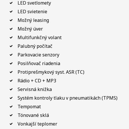
LED svetlomety
LED svietenie
Možný leasing
Možný úver
Multifunkčný volant
Palubný počítač
Parkovacie senzory
Posilňovač riadenia
Protiprešmykový syst. ASR (TC)
Rádio + CD + MP3
Servisná knižka
Systém kontroly tlaku v pneumatikách (TPMS)
Tempomat
Tónované sklá
Vonkajší teplomer