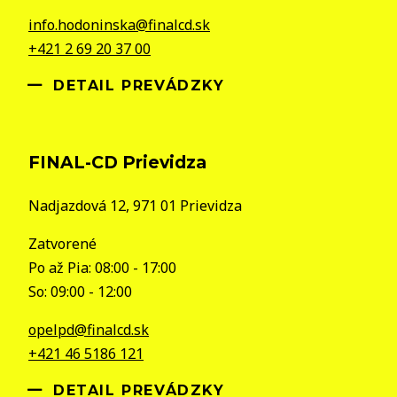
info.hodoninska@finalcd.sk
+421 2 69 20 37 00
DETAIL PREVÁDZKY
FINAL-CD Prievidza
Nadjazdová 12, 971 01 Prievidza
Zatvorené
Po až Pia: 08:00 - 17:00
So: 09:00 - 12:00
opelpd@finalcd.sk
+421 46 5186 121
DETAIL PREVÁDZKY