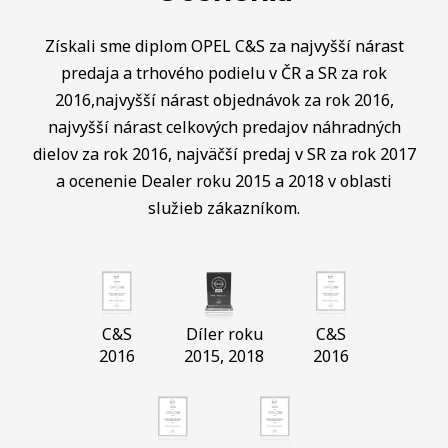
Získali sme diplom OPEL C&S za najvyšší nárast
predaja a trhového podielu v ČR a SR za rok
2016,najvyšší nárast objednávok za rok 2016,
najvyšší nárast celkových predajov náhradných
dielov za rok 2016, najväčší predaj v SR za rok 2017
a ocenenie Dealer roku 2015 a 2018 v oblasti
služieb zákazníkom.
C&S
Díler roku
C&S
2016
2015, 2018
2016