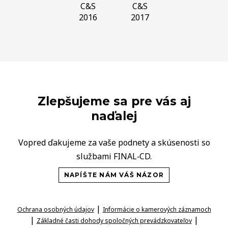
C&S
C&S
2016
2017
Zlepšujeme sa pre vás aj
naďalej
Vopred ďakujeme za vaše podnety a skúsenosti so
službami FINAL‑CD.
NAPÍŠTE NÁM VÁŠ NÁZOR
|
Ochrana osobných údajov
Informácie o kamerových záznamoch
|
|
Základné časti dohody spoločných prevádzkovateľov