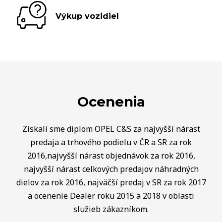
Výkup vozidiel
Ocenenia
Získali sme diplom OPEL C&S za najvyšší nárast
predaja a trhového podielu v ČR a SR za rok
2016,najvyšší nárast objednávok za rok 2016,
najvyšší nárast celkových predajov náhradných
dielov za rok 2016, najväčší predaj v SR za rok 2017
a ocenenie Dealer roku 2015 a 2018 v oblasti
služieb zákazníkom.