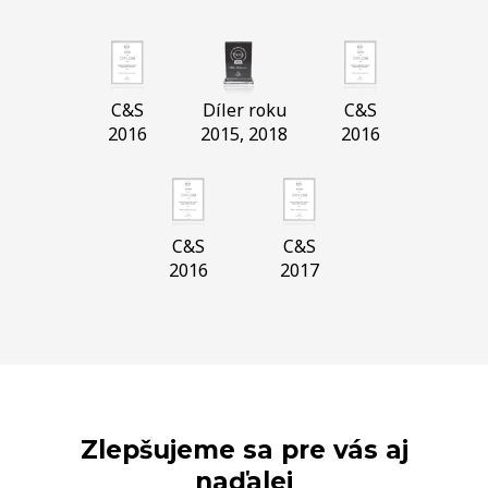
C&S
Díler roku
C&S
2016
2015, 2018
2016
C&S
C&S
2016
2017
Zlepšujeme sa pre vás aj
naďalej