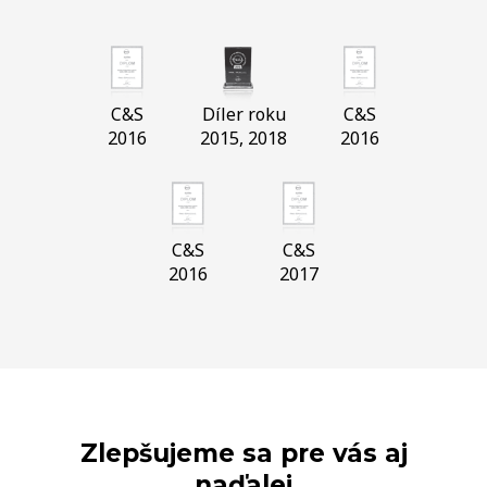
C&S
Díler roku
C&S
2016
2015, 2018
2016
C&S
C&S
2016
2017
Zlepšujeme sa pre vás aj
naďalej