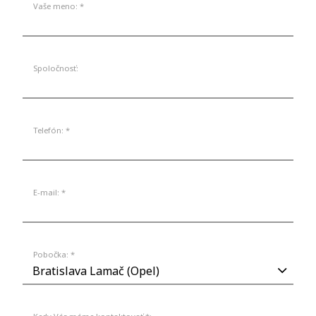
Vaše meno: *
Spoločnosť:
Telefón: *
E-mail: *
Pobočka: *