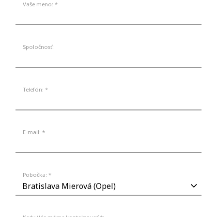
Vaše meno: *
Spoločnosť:
Telefón: *
E-mail: *
Pobočka: *