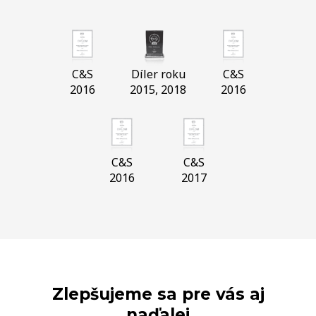
C&S
Díler roku
C&S
2016
2015, 2018
2016
C&S
C&S
2016
2017
Zlepšujeme sa pre vás aj
naďalej