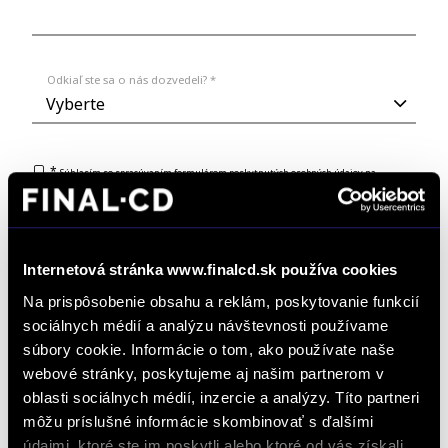
Odkiaľ ste sa o nás dozvedeli? *
*
Súhlasím so spracúvaním formulárom poskytnutých osobných údajov na
vybavovania objednávok, dopytov na produkty a služby, žiadostí a podnetov zadaných
prostredníctvom online formulárov na webstránke www.finalcd.sk.
S podmienkami
spracúvania osobných údajov sa oboznámim TU.
Súhlasím so zasielaním marketingových emailov a elektronických
newslettrov prezentujúcich ponuku a služby autorizovaných predajcov
Internetová stránka www.finalcd.sk používa cookies
vozidiel FINAL-CD.
S podmienkami spracúvania osobných údajov na tento účel sa
oboznámim TU.
Na prispôsobenie obsahu a reklám, poskytovanie funkcií
sociálnych médií a analýzu návštevnosti používame
súbory cookie. Informácie o tom, ako používate naše
webové stránky, poskytujeme aj našim partnerom v
oblasti sociálnych médií, inzercie a analýzy. Títo partneri
môžu príslušné informácie skombinovať s ďalšími
údajmi, ktoré ste im poskytli alebo ktoré od vás získali,