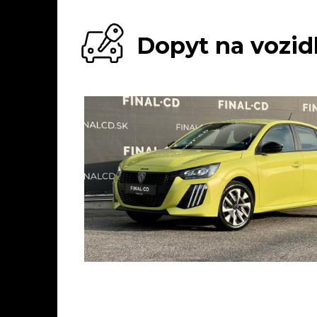
Dopyt na vozid