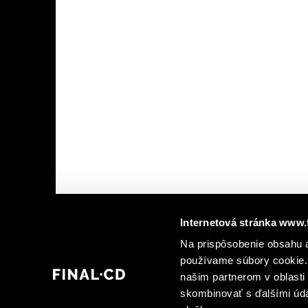
Internetová stránka www.
Na prispôsobenie obsahu a
používame súbory cookie. 
našim partnerom v oblasti 
skombinovať s ďalšími údaj