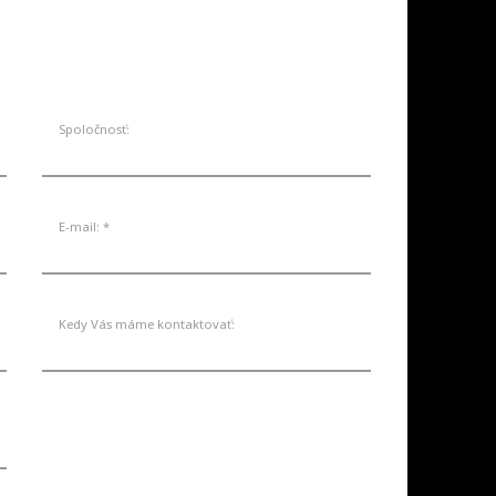
Spoločnosť:
E-mail: *
Kedy Vás máme kontaktovať: