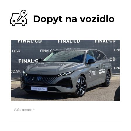
Dopyt na vozidlo
Vaše meno: *