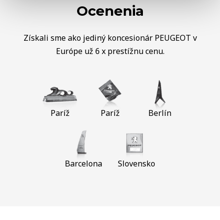
Ocenenia
Získali sme ako jediný koncesionár PEUGEOT v
Európe už 6 x prestížnu cenu.
Paríž
Paríž
Berlín
Barcelona
Slovensko