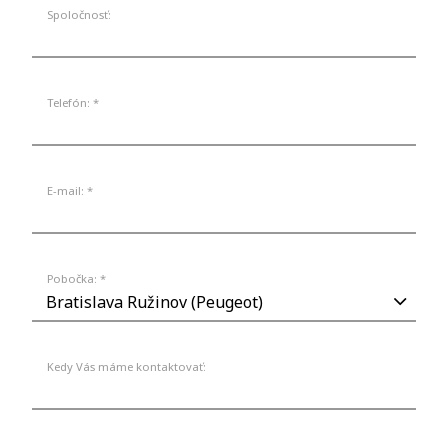
Spoločnosť:
Telefón: *
E-mail: *
Pobočka: *
Kedy Vás máme kontaktovať: