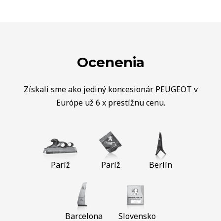
Ocenenia
Získali sme ako jediný koncesionár PEUGEOT v
Európe už 6 x prestížnu cenu.
Paríž
Paríž
Berlín
Barcelona
Slovensko