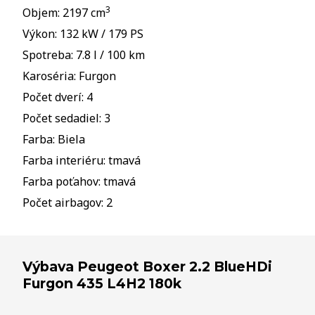
3
Objem: 2197 cm
Výkon: 132 kW / 179 PS
Spotreba: 7.8 l / 100 km
Karoséria: Furgon
Počet dverí: 4
Počet sedadiel: 3
Farba: Biela
Farba interiéru: tmavá
Farba poťahov: tmavá
Počet airbagov: 2
Výbava Peugeot Boxer 2.2 BlueHDi
Furgon 435 L4H2 180k