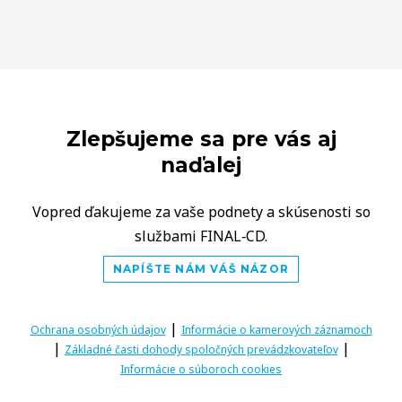
Zlepšujeme sa pre vás aj
naďalej
Vopred ďakujeme za vaše podnety a skúsenosti so
službami FINAL‑CD.
NAPÍŠTE NÁM VÁŠ NÁZOR
|
Ochrana osobných údajov
Informácie o kamerových záznamoch
|
|
Základné časti dohody spoločných prevádzkovateľov
Informácie o súboroch cookies