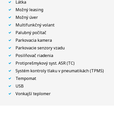
Látka
Možný leasing
Možný úver
Multifunkčný volant
Palubný počítač
Parkovacia kamera
Parkovacie senzory vzadu
Posilňovač riadenia
Protiprešmykový syst. ASR (TC)
Systém kontroly tlaku v pneumatikách (TPMS)
Tempomat
USB
Vonkajší teplomer